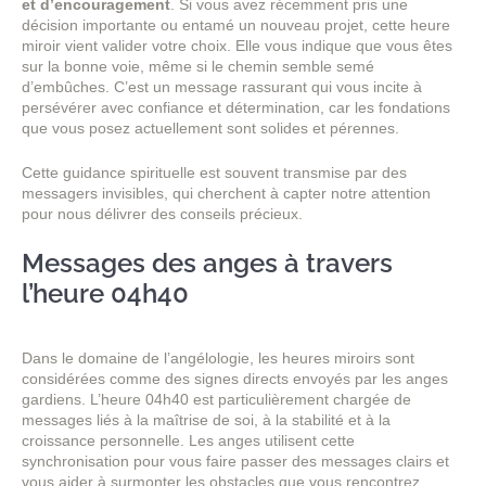
et d’encouragement
. Si vous avez récemment pris une
décision importante ou entamé un nouveau projet, cette heure
miroir vient valider votre choix. Elle vous indique que vous êtes
sur la bonne voie, même si le chemin semble semé
d’embûches. C’est un message rassurant qui vous incite à
persévérer avec confiance et détermination, car les fondations
que vous posez actuellement sont solides et pérennes.
Cette guidance spirituelle est souvent transmise par des
messagers invisibles, qui cherchent à capter notre attention
pour nous délivrer des conseils précieux.
Messages des anges à travers
l’heure 04h40
Dans le domaine de l’angélologie, les heures miroirs sont
considérées comme des signes directs envoyés par les anges
gardiens. L’heure 04h40 est particulièrement chargée de
messages liés à la maîtrise de soi, à la stabilité et à la
croissance personnelle. Les anges utilisent cette
synchronisation pour vous faire passer des messages clairs et
vous aider à surmonter les obstacles que vous rencontrez.