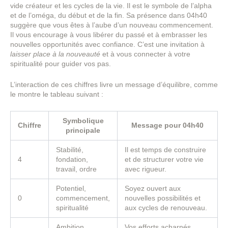
vide créateur et les cycles de la vie. Il est le symbole de l’alpha
et de l’oméga, du début et de la fin. Sa présence dans 04h40
suggère que vous êtes à l’aube d’un nouveau commencement.
Il vous encourage à vous libérer du passé et à embrasser les
nouvelles opportunités avec confiance. C’est une invitation à
laisser place à la nouveauté
et à vous connecter à votre
spiritualité pour guider vos pas.
L’interaction de ces chiffres livre un message d’équilibre, comme
le montre le tableau suivant :
Symbolique
Chiffre
Message pour 04h40
principale
Stabilité,
Il est temps de construire
4
fondation,
et de structurer votre vie
travail, ordre
avec rigueur.
Potentiel,
Soyez ouvert aux
0
commencement,
nouvelles possibilités et
spiritualité
aux cycles de renouveau.
Ambition,
Vos efforts acharnés