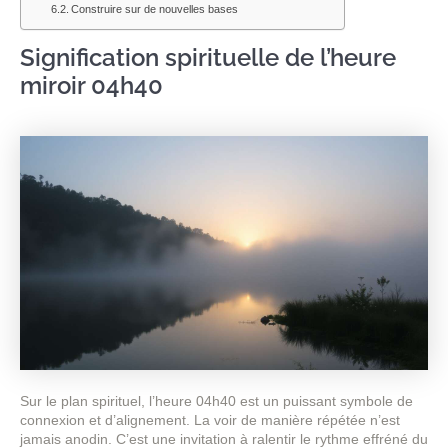
Construire sur de nouvelles bases
Signification spirituelle de l’heure
miroir 04h40
Sur le plan spirituel, l’heure 04h40 est un puissant symbole de
connexion et d’alignement. La voir de manière répétée n’est
jamais anodin. C’est une invitation à ralentir le rythme effréné du