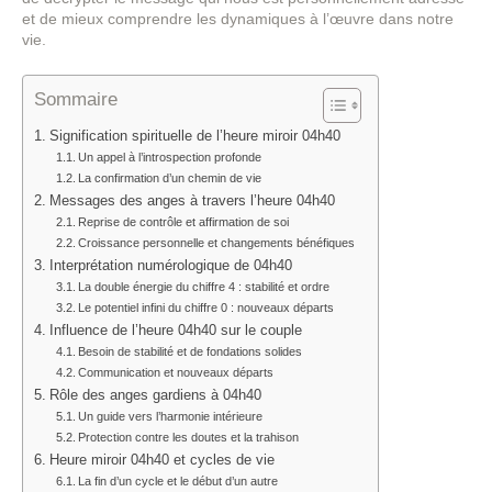
et de mieux comprendre les dynamiques à l’œuvre dans notre
vie.
Sommaire
Signification spirituelle de l’heure miroir 04h40
Un appel à l’introspection profonde
La confirmation d’un chemin de vie
Messages des anges à travers l’heure 04h40
Reprise de contrôle et affirmation de soi
Croissance personnelle et changements bénéfiques
Interprétation numérologique de 04h40
La double énergie du chiffre 4 : stabilité et ordre
Le potentiel infini du chiffre 0 : nouveaux départs
Influence de l’heure 04h40 sur le couple
Besoin de stabilité et de fondations solides
Communication et nouveaux départs
Rôle des anges gardiens à 04h40
Un guide vers l’harmonie intérieure
Protection contre les doutes et la trahison
Heure miroir 04h40 et cycles de vie
La fin d’un cycle et le début d’un autre