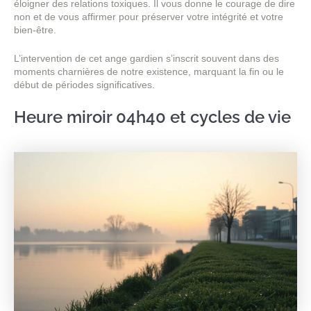
éloigner des relations toxiques. Il vous donne le courage de dire
non et de vous affirmer pour préserver votre intégrité et votre
bien-être.
L’intervention de cet ange gardien s’inscrit souvent dans des
moments charnières de notre existence, marquant la fin ou le
début de périodes significatives.
Heure miroir 04h40 et cycles de vie