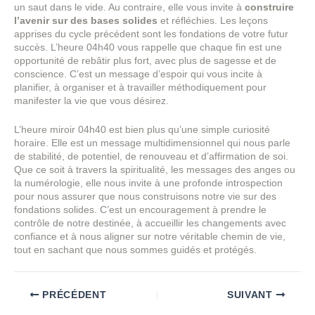
un saut dans le vide. Au contraire, elle vous invite à
construire
l’avenir sur des bases solides
et réfléchies. Les leçons
apprises du cycle précédent sont les fondations de votre futur
succès. L’heure 04h40 vous rappelle que chaque fin est une
opportunité de rebâtir plus fort, avec plus de sagesse et de
conscience. C’est un message d’espoir qui vous incite à
planifier, à organiser et à travailler méthodiquement pour
manifester la vie que vous désirez.
L’heure miroir 04h40 est bien plus qu’une simple curiosité
horaire. Elle est un message multidimensionnel qui nous parle
de stabilité, de potentiel, de renouveau et d’affirmation de soi.
Que ce soit à travers la spiritualité, les messages des anges ou
la numérologie, elle nous invite à une profonde introspection
pour nous assurer que nous construisons notre vie sur des
fondations solides. C’est un encouragement à prendre le
contrôle de notre destinée, à accueillir les changements avec
confiance et à nous aligner sur notre véritable chemin de vie,
tout en sachant que nous sommes guidés et protégés.
PRÉCÉDENT
SUIVANT