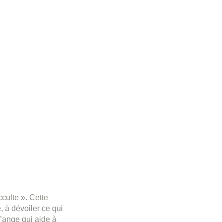
culte ». Cette
, à dévoiler ce qui
l’ange qui aide à