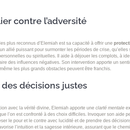
er contre l’adversité
les plus reconnus d’Elemiah est sa capacité à offrir une
protect
 allié puissant pour surmonter les périodes de crise, qu’elles 
ersonnelles ou spirituelles. Il aide à déjouer les complots, à ide
aire des influences négatives. Son intervention apporte un sent
e même les plus grands obstacles peuvent être franchis.
 des décisions justes
ion avec la vérité divine, Elemiah apporte une
clarté mentale
ex
que l’on est confronté à des choix difficiles. Invoquer son aide 
eser le pour et le contre avec lucidité et de prendre des décisio
favorise l’intuition et la sagesse intérieure, assurant que le chemi