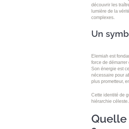
découvrir les traî
lumière de la vérit
complexes.
Un symbo
Elemiah est fond
force de démarrer 
Son énergie est cel
nécessaire pour a
plus prometteur, en
Cette identité de 
hiérarchie céleste.
Quelle 