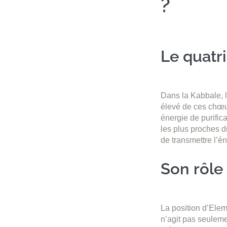
?
Le quatr
Dans la Kabbale, 
élevé de ces chœu
énergie de purific
les plus proches d
de transmettre l’én
Son rôle
La position d’Elem
n’agit pas seulem