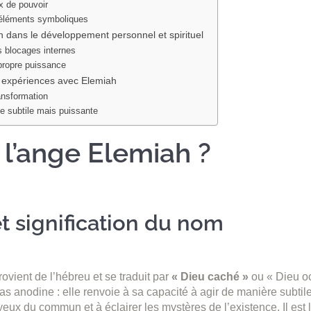
x de pouvoir
 éléments symboliques
h dans le développement personnel et spirituel
s blocages internes
 propre puissance
expériences avec Elemiah
ansformation
e subtile mais puissante
 l’ange Elemiah ?
et signification du nom
vient de l’hébreu et se traduit par
« Dieu caché »
ou « Dieu oc
as anodine : elle renvoie à sa capacité à agir de manière subtile
yeux du commun et à éclairer les mystères de l’existence. Il est 