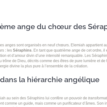
ième ange du chœur des Séra
les anges sont organisés en neuf chœurs. Elemiah appartient au
rs : les
Séraphins
. En tant que quatrième ange de cet ordre, il 
ation et d’amour divin d’une intensité remarquable. Les Séraphi
u trône de Dieu, décrits comme des êtres de pure lumière et de f
ergie divine la plus pure à l’ensemble de la création.
 dans la hiérarchie angélique
iah au sein des Séraphins lui confère un pouvoir de
transformat
ent comme un guide, mais comme un purificateur d’âmes. Son in