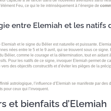
 leur capacité à se lancer dans de nouvelles aventures sans hési
l’élément Feu, ce qui le lie intrinsèquement à l’énergie de
comm
ie entre Elemiah et les natifs 
e Elemiah et le signe du Bélier est naturelle et puissante. Elemi
es nées entre le 5 et le 9 avril, qui se trouvent sous ce signe. I
 du Bélier, comme le
courage
et la détermination, tout en aidant
sifs. Pour les natifs de ce signe, invoquer Elemiah permet de ca
vers des objectifs constructifs et d’éviter les pièges de la précip
ffinité astrologique, l’influence d’Elemiah se manifeste par des 
ts pour ceux qui l’invoquent.
s et bienfaits d’Elemiah