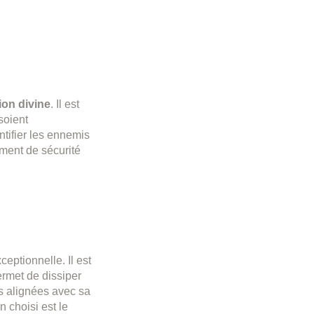
ion divine
. Il est
soient
ntifier les ennemis
iment de sécurité
ceptionnelle. Il est
permet de dissiper
ns alignées avec sa
n choisi est le