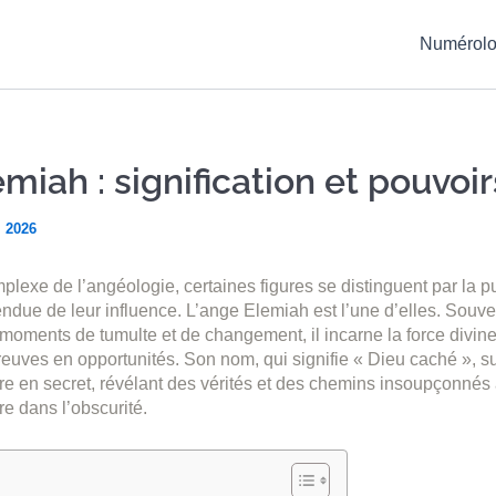
Numérolo
miah : signification et pouvoir
, 2026
plexe de l’angéologie, certaines figures se distinguent par la p
endue de leur influence. L’ange Elemiah est l’une d’elles. Sou
moments de tumulte et de changement, il incarne la force divin
reuves en opportunités. Son nom, qui signifie « Dieu caché », 
e en secret, révélant des vérités et des chemins insoupçonnés 
re dans l’obscurité.