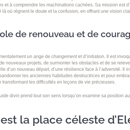
tres et à comprendre les machinations cachées. Sa mission est d’
é là où règnent le doute et la confusion, en offrant une vision cla
le de renouveau et de coura
amentalement un ange de
changement
et d’initiation. Il est invo
de nouveaux projets, de surmonter les obstacles et de se relev
le d’un nouveau départ, d’une résilience face à l’adversité. Il i
bandonner les anciennes habitudes destructrices et pour embra
 transformant les difficultés en leçons de vie précieuses.
guide divin prend tout son sens lorsqu’on examine sa position au
est la place céleste d’E