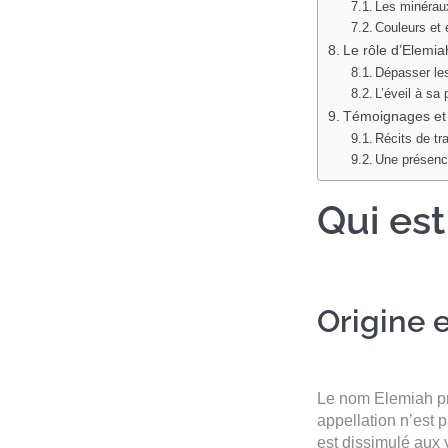
Les minérau
Couleurs et
Le rôle d’Elemia
Dépasser le
L’éveil à sa
Témoignages et 
Récits de tr
Une présenc
Qui est
Origine 
Le nom Elemiah pro
appellation n’est p
est dissimulé aux 