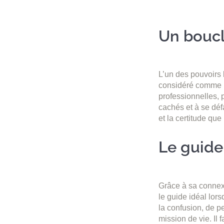
Un boucli
L’un des pouvoirs 
considéré comme un
professionnelles, p
cachés et à se déf
et la certitude qu
Le guide
Grâce à sa connex
le guide idéal lors
la confusion, de p
mission de vie. Il 