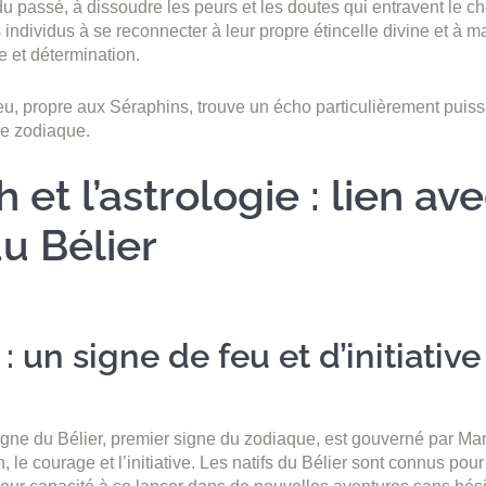
 du passé, à dissoudre les peurs et les doutes qui entravent le
les individus à se reconnecter à leur propre étincelle divine et à m
e et détermination.
eu, propre aux Séraphins, trouve un écho particulièrement puis
 le zodiaque.
 et l’astrologie : lien ave
u Bélier
 : un signe de feu et d’initiative
signe du Bélier, premier signe du zodiaque, est gouverné par Ma
on, le courage et l’initiative. Les natifs du Bélier sont connus po