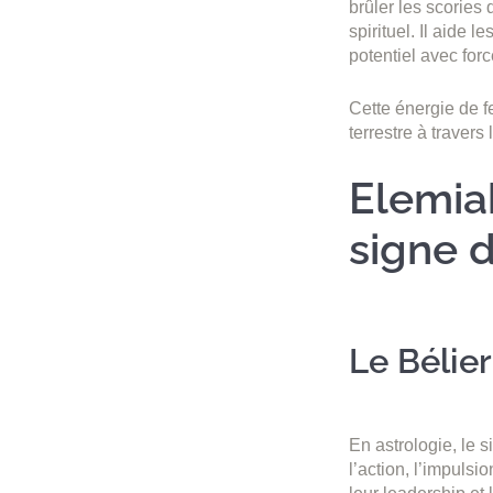
brûler les scories
spirituel. Il aide 
potentiel avec forc
Cette énergie de f
terrestre à travers
Elemiah
signe d
Le Bélier
En astrologie, le 
l’action, l’impulsi