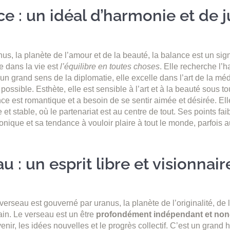
e : un idéal d’harmonie et de j
s, la planète de l’amour et de la beauté, la balance est un signe
e dans la vie est
l’équilibre en toutes choses
. Elle recherche l’h
’un grand sens de la diplomatie, elle excelle dans l’art de la médi
 possible. Esthète, elle est sensible à l’art et à la beauté sous t
ce est romantique et a besoin de se sentir aimée et désirée. Ell
e et stable, où le partenariat est au centre de tout. Ses points fa
onique et sa tendance à vouloir plaire à tout le monde, parfois 
u : un esprit libre et visionnair
e verseau est gouverné par uranus, la planète de l’originalité, de 
n. Le verseau est un être
profondément indépendant et non
venir, les idées nouvelles et le progrès collectif. C’est un grand