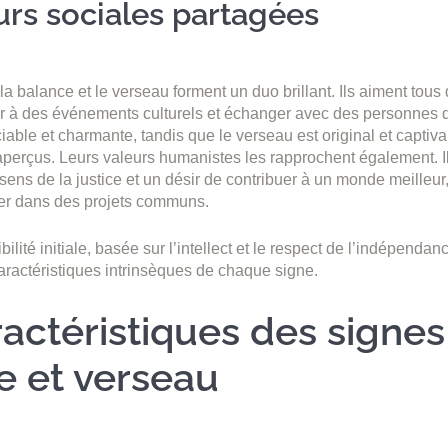
urs sociales partagées
 la balance et le verseau forment un duo brillant. Ils aiment tous
er à des événements culturels et échanger avec des personnes d
iable et charmante, tandis que le verseau est original et captiva
perçus. Leurs valeurs humanistes les rapprochent également. I
ns de la justice et un désir de contribuer à un monde meilleur,
er dans des projets communs.
bilité initiale, basée sur l’intellect et le respect de l’indépendan
aractéristiques intrinsèques de chaque signe.
actéristiques des signes
e et verseau