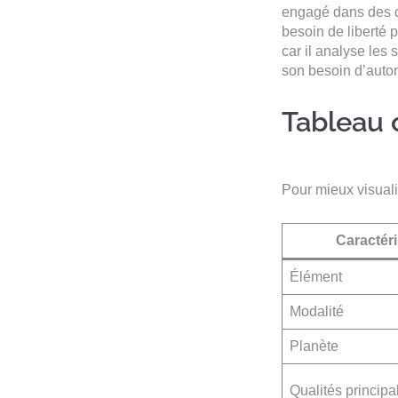
engagé dans des ca
besoin de liberté p
car il analyse les
son besoin d’auto
Tableau 
Pour mieux visualis
Caractéri
Élément
Modalité
Planète
Qualités principa