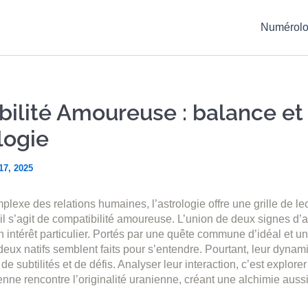
Numérolo
ilité Amoureuse : balance et
logie
17, 2025
plexe des relations humaines, l’astrologie offre une grille de le
l s’agit de compatibilité amoureuse. L’union de deux signes d’air
n intérêt particulier. Portés par une quête commune d’idéal et u
 deux natifs semblent faits pour s’entendre. Pourtant, leur dynam
e subtilités et de défis. Analyser leur interaction, c’est explorer
nne rencontre l’originalité uranienne, créant une alchimie aus