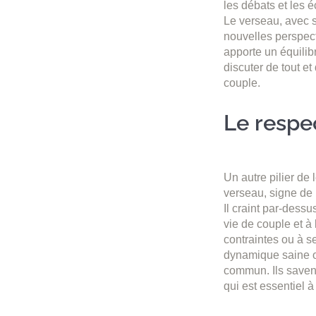
les débats et les 
Le verseau, avec s
nouvelles perspect
apporte un équilib
discuter de tout et
couple.
Le respec
Un autre pilier de 
verseau, signe de
Il craint par-dessu
vie de couple et à
contraintes ou à 
dynamique saine où
commun. Ils savent
qui est essentiel à