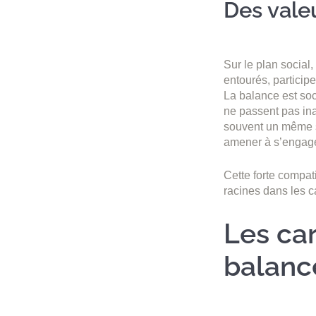
Des vale
Sur le plan social,
entourés, particip
La balance est soc
ne passent pas ina
souvent un même se
amener à s’engag
Cette forte compati
racines dans les c
Les car
balanc