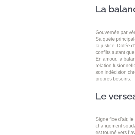
La balanc
Gouvernée par vénu
Sa quête principal
la justice. Dotée d
conflits autant que
En amour, la balan
relation fusionnell
son indécision chr
propres besoins.
Le versea
Signe fixe d’air, l
changement soudai
est tourné vers l’a