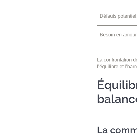
Défauts potentiel
Besoin en amour
La confrontation d
l’équilibre et l’ha
Équilib
balanc
La comm