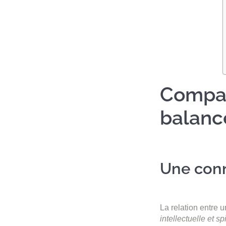
Compat
balanc
Une conn
La relation entre 
intellectuelle et s