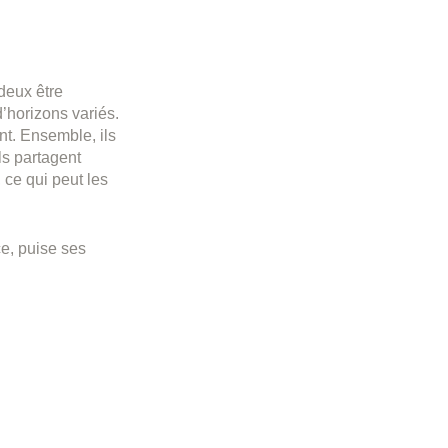
 deux être
’horizons variés.
nt. Ensemble, ils
ls partagent
 ce qui peut les
ce, puise ses