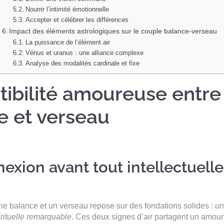
Nourrir l’intimité émotionnelle
Accepter et célébrer les différences
Impact des éléments astrologiques sur le couple balance-verseau
La puissance de l’élément air
Vénus et uranus : une alliance complexe
Analyse des modalités cardinale et fixe
ibilité amoureuse entre
e et verseau
exion avant tout intellectuelle
une balance et un verseau repose sur des fondations solides :
un
pirituelle remarquable
. Ces deux signes d’air partagent un amour