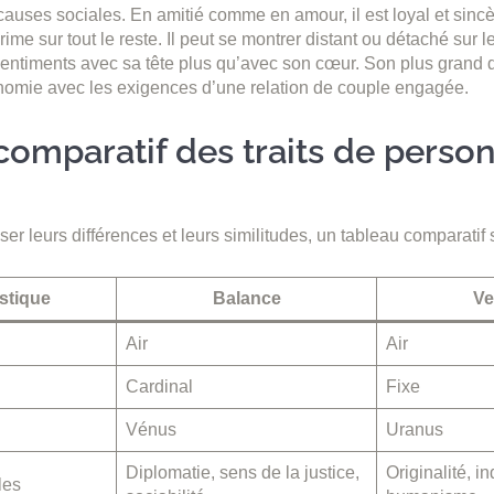
uses sociales. En amitié comme en amour, il est loyal et sinc
rime sur tout le reste. Il peut se montrer distant ou détaché sur 
 sentiments avec sa tête plus qu’avec son cœur. Son plus grand dé
nomie avec les exigences d’une relation de couple engagée.
comparatif des traits de person
er leurs différences et leurs similitudes, un tableau comparatif s
stique
Balance
Ve
Air
Air
Cardinal
Fixe
Vénus
Uranus
Diplomatie, sens de la justice,
Originalité, 
les