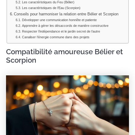
Les caractéristiques du Feu (Bélier)
Les caractéristiques de l’Eau (Scorpion)
Conseils pour harmoniser la relation entre Bélier et Scorpion
Développer une communication honnête et patiente
Apprendre à gérer les désaccords de manière constructive
Respecter l’indépendance et le jardin secret de l’autre
Canaliser l’énergie commune dans des projets
Compatibilité amoureuse Bélier et
Scorpion