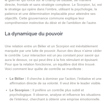
le guerrier qui fonce sur le champ de bataille, de manière
directe, frontale et sans stratégie complexe. Le Scorpion, lui, est
le stratège qui opère dans l’ombre, utilisant la psychologie, la
patience et une détermination implacable pour atteindre ses
objectifs. Cette gouvernance commune explique leur
compréhension instinctive du désir et de l’ambition de l’autre.
La dynamique du pouvoir
Une relation entre un Bélier et un Scorpion est inévitablement
marquée par une lutte de pouvoir. Aucun des deux n’aime céder
le contrôle. Leur interaction est un jeu constant pour savoir qui
aura le dessus, ce qui peut être à la fois stimulant et épuisant.
Pour que la relation fonctionne, un équilibre doit être trouvé.
Voici comment leur quête de contrôle se manifeste :
Le Bélier :
Il cherche à dominer par l’action, l’initiative et une
affirmation directe de sa volonté. Il veut être le leader visible.
Le Scorpion :
Il préfère un contrôle plus subtil et
psychologique. Il observe, analyse et influence les situations
de l’intérieur, cherchant à obtenir une emprise émotionnelle.