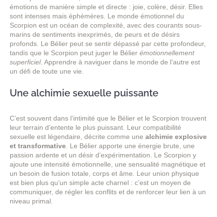
émotions de manière simple et directe : joie, colère, désir. Elles
sont intenses mais éphémères. Le monde émotionnel du
Scorpion est un océan de complexité, avec des courants sous-
marins de sentiments inexprimés, de peurs et de désirs
profonds. Le Bélier peut se sentir dépassé par cette profondeur,
tandis que le Scorpion peut juger le Bélier
émotionnellement
superficiel
. Apprendre à naviguer dans le monde de l’autre est
un défi de toute une vie.
Une alchimie sexuelle puissante
C’est souvent dans l’intimité que le Bélier et le Scorpion trouvent
leur terrain d’entente le plus puissant. Leur compatibilité
sexuelle est légendaire, décrite comme une
alchimie explosive
et transformative
. Le Bélier apporte une énergie brute, une
passion ardente et un désir d’expérimentation. Le Scorpion y
ajoute une intensité émotionnelle, une sensualité magnétique et
un besoin de fusion totale, corps et âme. Leur union physique
est bien plus qu’un simple acte charnel : c’est un moyen de
communiquer, de régler les conflits et de renforcer leur lien à un
niveau primal.