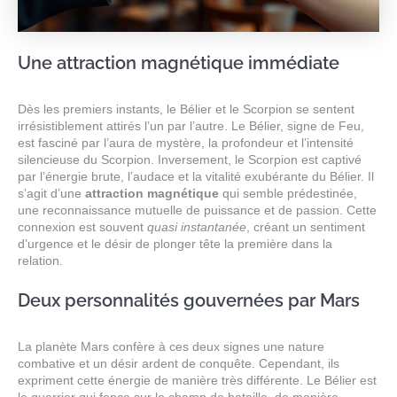
Une attraction magnétique immédiate
Dès les premiers instants, le Bélier et le Scorpion se sentent
irrésistiblement attirés l’un par l’autre. Le Bélier, signe de Feu,
est fasciné par l’aura de mystère, la profondeur et l’intensité
silencieuse du Scorpion. Inversement, le Scorpion est captivé
par l’énergie brute, l’audace et la vitalité exubérante du Bélier. Il
s’agit d’une
attraction magnétique
qui semble prédestinée,
une reconnaissance mutuelle de puissance et de passion. Cette
connexion est souvent
quasi instantanée
, créant un sentiment
d’urgence et le désir de plonger tête la première dans la
relation.
Deux personnalités gouvernées par Mars
La planète Mars confère à ces deux signes une nature
combative et un désir ardent de conquête. Cependant, ils
expriment cette énergie de manière très différente. Le Bélier est