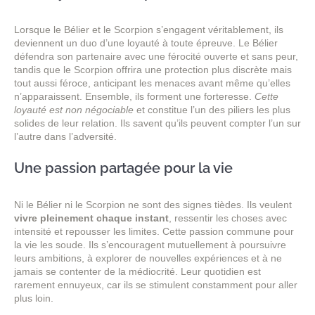
Lorsque le Bélier et le Scorpion s’engagent véritablement, ils
deviennent un duo d’une loyauté à toute épreuve. Le Bélier
défendra son partenaire avec une férocité ouverte et sans peur,
tandis que le Scorpion offrira une protection plus discrète mais
tout aussi féroce, anticipant les menaces avant même qu’elles
n’apparaissent. Ensemble, ils forment une forteresse.
Cette
loyauté est non négociable
et constitue l’un des piliers les plus
solides de leur relation. Ils savent qu’ils peuvent compter l’un sur
l’autre dans l’adversité.
Une passion partagée pour la vie
Ni le Bélier ni le Scorpion ne sont des signes tièdes. Ils veulent
vivre pleinement chaque instant
, ressentir les choses avec
intensité et repousser les limites. Cette passion commune pour
la vie les soude. Ils s’encouragent mutuellement à poursuivre
leurs ambitions, à explorer de nouvelles expériences et à ne
jamais se contenter de la médiocrité. Leur quotidien est
rarement ennuyeux, car ils se stimulent constamment pour aller
plus loin.