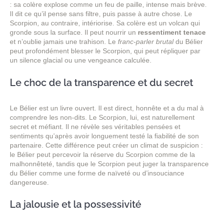
: sa colère explose comme un feu de paille, intense mais brève.
Il dit ce qu’il pense sans filtre, puis passe à autre chose. Le
Scorpion, au contraire, intériorise. Sa colère est un volcan qui
gronde sous la surface. Il peut nourrir un
ressentiment tenace
et n’oublie jamais une trahison. Le
franc-parler brutal
du Bélier
peut profondément blesser le Scorpion, qui peut répliquer par
un silence glacial ou une vengeance calculée.
Le choc de la transparence et du secret
Le Bélier est un livre ouvert. Il est direct, honnête et a du mal à
comprendre les non-dits. Le Scorpion, lui, est naturellement
secret et méfiant. Il ne révèle ses véritables pensées et
sentiments qu’après avoir longuement testé la fiabilité de son
partenaire. Cette différence peut créer un climat de suspicion :
le Bélier peut percevoir la réserve du Scorpion comme de la
malhonnêteté, tandis que le Scorpion peut juger la transparence
du Bélier comme une forme de naïveté ou d’insouciance
dangereuse.
La jalousie et la possessivité