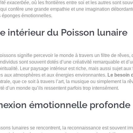
lité exacerbée
, où les frontières entre soi et les autres sont so
 qui confère une grande empathie et une imagination débordante
es éponges émotionnelles.
 intérieur du Poisson lunaire
issons signifie percevoir le monde à travers un filtre de rêves, d
dividus sont souvent dotés d’une créativité remarquable et d’u
iritualité. Leur paysage intérieur est riche, mais aussi sujet aux 
es aux atmosphères et aux énergies environnantes.
Le besoin 
trale, que ce soit à travers l’art, la musique ou simplement la rê
té d’un monde qu’ils ressentent parfois trop intensément.
exion émotionnelle profonde
ons lunaires se rencontrent, la reconnaissance est souvent imm