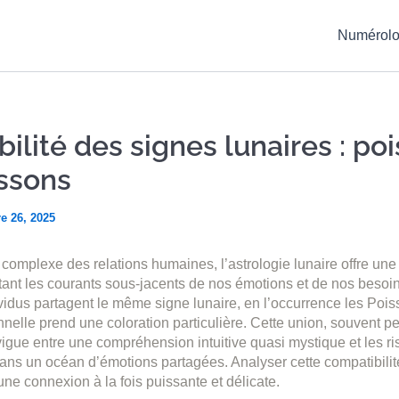
Numérolo
ilité des signes lunaires : po
ssons
e 26, 2025
complexe des relations humaines, l’astrologie lunaire offre une g
tant les courants sous-jacents de nos émotions et de nos besoins
idus partagent le même signe lunaire, en l’occurrence les Pois
nelle prend une coloration particulière. Cette union, souvent
igue entre une compréhension intuitive quasi mystique et les r
ans un océan d’émotions partagées. Analyser cette compatibilit
une connexion à la fois puissante et délicate.