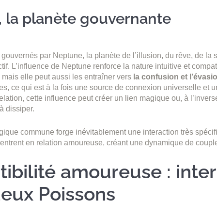
 la planète gouvernante
ouvernés par Neptune, la planète de l’illusion, du rêve, de la sp
ctif. L’influence de Neptune renforce la nature intuitive et compa
 mais elle peut aussi les entraîner vers
la confusion et l’évasi
res, ce qui est à la fois une source de connexion universelle et 
lation, cette influence peut créer un lien magique ou, à l’inverse
 à dissiper.
gique commune forge inévitablement une interaction très spéci
entrent en relation amoureuse, créant une dynamique de couple
bilité amoureuse : inter
deux Poissons