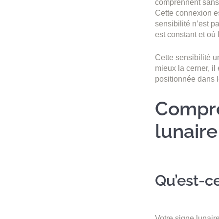
comprennent sans 
Cette connexion est
sensibilité n’est 
est constant et où 
Cette sensibilité 
mieux la cerner, il
positionnée dans l
Compré
lunaire
Qu’est-ce
Votre signe lunair