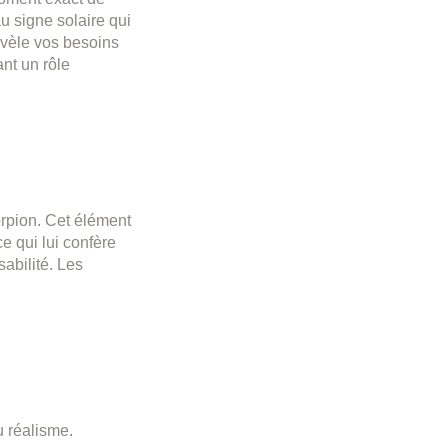
au signe solaire qui
révèle vos besoins
ant un rôle
orpion. Cet élément
ce qui lui confère
sabilité. Les
u réalisme.