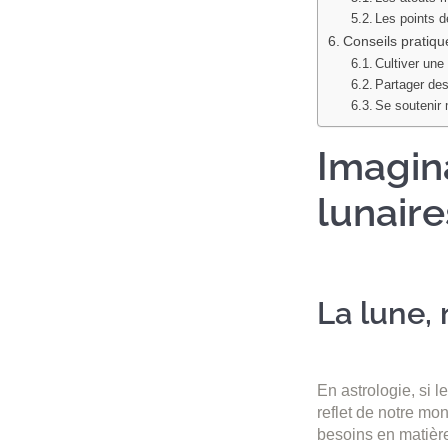
Les points de
Conseils pratiqu
Cultiver un
Partager des 
Se soutenir 
Imagina
lunaire
La lune, 
En astrologie, si l
reflet de notre mon
besoins en matière