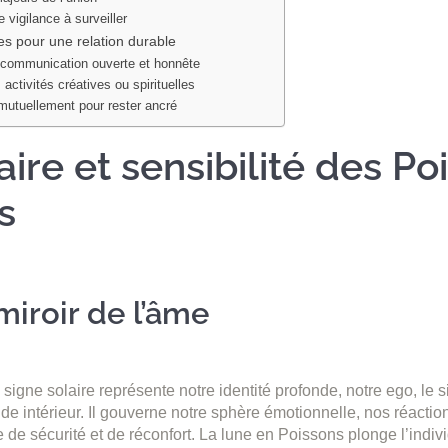
 vigilance à surveiller
es pour une relation durable
e communication ouverte et honnête
activités créatives ou spirituelles
mutuellement pour rester ancré
ire et sensibilité des Po
s
miroir de l’âme
e signe solaire représente notre identité profonde, notre ego, le s
de intérieur. Il gouverne notre sphère émotionnelle, nos réaction
 de sécurité et de réconfort. La lune en Poissons plonge l’indi