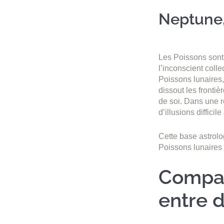
Neptune,
Les Poissons sont g
l’inconscient colle
Poissons lunaires,
dissout les frontiè
de soi. Dans une re
d’illusions difficile
Cette base astrolo
Poissons lunaires 
Compati
entre 