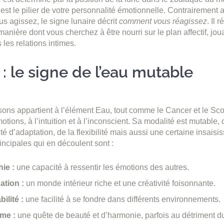
 est le pilier de votre personnalité émotionnelle. Contrairement 
s agissez, le signe lunaire décrit
comment vous réagissez
. Il 
manière dont vous cherchez à être nourri sur le plan affectif, jou
les relations intimes.
: le signe de l’eau mutable
ons appartient à l’élément Eau, tout comme le Cancer et le Sc
tions, à l’intuition et à l’inconscient. Sa modalité est mutable, 
 d’adaptation, de la flexibilité mais aussi une certaine insaisis
incipales qui en découlent sont :
ie :
une capacité à ressentir les émotions des autres.
ation :
un monde intérieur riche et une créativité foisonnante.
ilité :
une facilité à se fondre dans différents environnements.
sme :
une quête de beauté et d’harmonie, parfois au détriment d