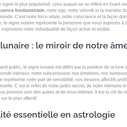
 signe le plus popularisé, celui auquel on se réfère en lisant so
ssence fondamentale
, notre ego, notre volonté et la manière 
monde. C’est notre force vitale, notre conscience et la façon do
e, le signe solaire représente la personne que nous aspirons à d
exprimons notre individualité de façon active et visible.
lunaire : le miroir de notre âm
d public, le signe lunaire est défini par la position de la lune 
onde intérieur
, notre subconscient, nos émotions, nos humeurs
ne représente notre part de sensibilité, nos besoins affectifs pro
nelle. C’est le reflet de notre jardin secret, de notre mémoire é
us prenons soin des autres et de nous-mêmes. Il est la clé de not
sur le plan affectif.
té essentielle en astrologie