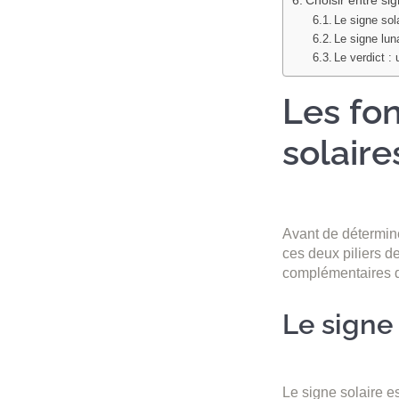
Le signe sol
Le signe luna
Le verdict : 
Les fo
solaire
Avant de déterminer
ces deux piliers de
complémentaires de 
Le signe 
Le signe solaire e