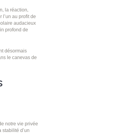
n, la réaction,
 l’un au profit de
solaire audacieux
in profond de
ent désormais
dans le canevas de
s
 de notre vie privée
 stabilité d’un