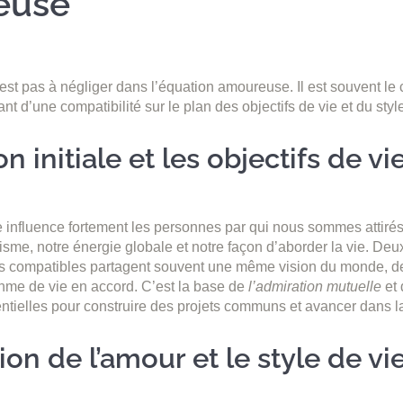
euse
’est pas à négliger dans l’équation amoureuse. Il est souvent le 
ant d’une compatibilité sur le plan des objectifs de vie et du style
on initiale et les objectifs de vi
e influence fortement les personnes par qui nous sommes attiré
harisme, notre énergie globale et notre façon d’aborder la vie. D
es compatibles partagent souvent une même vision du monde, d
ythme de vie en accord. C’est la base de
l’admiration mutuelle
et 
tielles pour construire des projets communs et avancer dans l
ion de l’amour et le style de vi