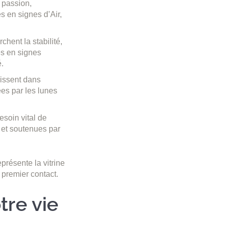
 passion,
s en signes d’Air,
chent la stabilité,
nes en signes
é.
issent dans
ées par les lunes
esoin vital de
s et soutenues par
représente la vitrine
 premier contact.
tre vie