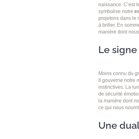
naissance. C’est le
symbolise notre
e
projetons dans le 
à briller. En somm
manière dont nous 
Le signe 
Moins connu du gran
Il gouverne notre
m
instinctives. La lu
de sécurité émotion
la manière dont no
ce qui nous nourrit 
Une duali