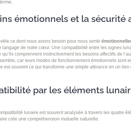
 terme.
ns émotionnels et la sécurité a
évèle ce dont nous avons besoin pour nous sentir
émotionnelle
le langage de notre cœur. Une compatibilité entre les signes lun
e qu’ils comprennent instinctivement les besoins affectifs de l’aut
nsemble, car leurs modes de fonctionnement émotionnels sont e
 est souvent ce qui transforme une simple attirance en un lien 
ibilité par les éléments lunai
compatibilité lunaire est souvent analysée à travers les quatre é
ire crée une compréhension mutuelle naturelle.