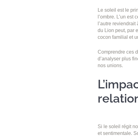
Le soleil est le pri
l’ombre. L’un est 
l’autre reviendrai
du Lion peut, par 
cocon familial et 
Comprendre ces deu
d’analyser plus fi
nos unions.
L’impac
relati
Si le soleil régit n
et sentimentale. So