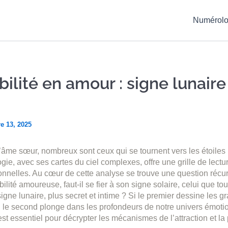
Numérolo
ilité en amour : signe lunaire
e 13, 2025
’âme sœur, nombreux sont ceux qui se tournent vers les étoiles 
gie, avec ses cartes du ciel complexes, offre une grille de lectu
nnelles. Au cœur de cette analyse se trouve une question récur
ilité amoureuse, faut-il se fier à son signe solaire, celui que to
igne lunaire, plus secret et intime ? Si le premier dessine les gr
é, le second plonge dans les profondeurs de notre univers émot
 est essentiel pour décrypter les mécanismes de l’attraction et la