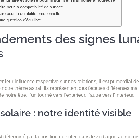
aire pour la compatibilité de surface
ire pour la durabilité émotionnelle
une question d’équilibre
ndements des signes luna
s
 leur influence respective sur nos relations, il est primordial d
 notre thème astral. Ils représentent des facettes différentes ma
notre être, l’un tourné vers l’extérieur, l’autre vers l’intérieur.
solaire : notre identité visible
st déterminé par la position du soleil dans le zodiaque au mome