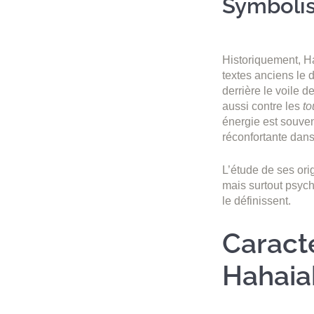
Symbolis
Historiquement, Ha
textes anciens le 
derrière le voile d
aussi contre les
to
énergie est souve
réconfortante dans
L’étude de ses ori
mais surtout psycho
le définissent.
Caracté
Hahaia