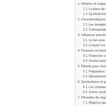
Histoire et orig
La place de
Symbolisme 
Caractéristiques
Les énergies
Corresponda
Influence astrol
Le lien avec
L’impact sur
Pouvoirs et bien
Protection c
Soutien pour 
Rituels pour inv
Préparation 
Déroulement 
Symbolisme et p
Les minérau
Autres symb
Périodes de rég
Régence quot