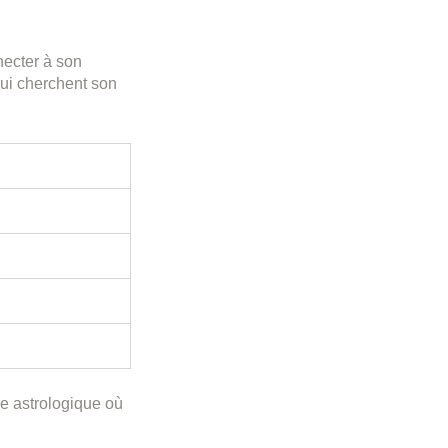
necter à son
ui cherchent son
e astrologique où