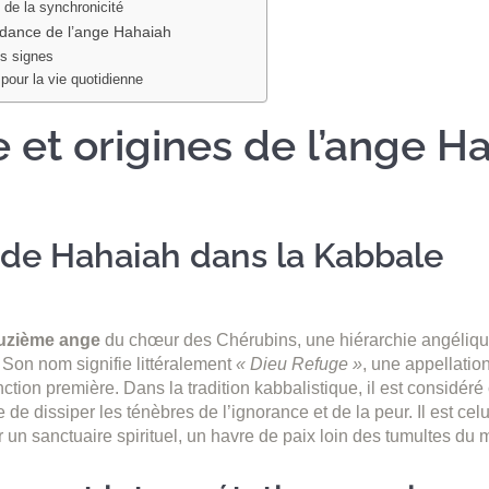
 de la synchronicité
dance de l’ange Hahaiah
es signes
pour la vie quotidienne
e et origines de l’ange H
 de Hahaiah dans la Kabbale
uzième ange
du chœur des Chérubins, une hiérarchie angéliq
 Son nom signifie littéralement
« Dieu Refuge »
, une appellatio
nction première. Dans la tradition kabbalistique, il est considé
de dissiper les ténèbres de l’ignorance et de la peur. Il est celu
r un sanctuaire spirituel, un havre de paix loin des tumultes du