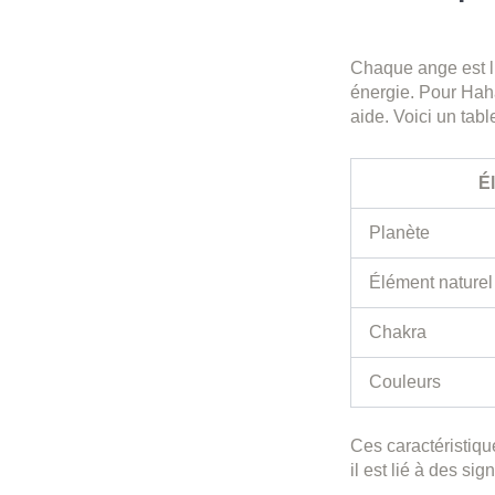
Chaque ange est l
énergie. Pour Hah
aide. Voici un tabl
É
Planète
Élément naturel
Chakra
Couleurs
Ces caractéristiq
il est lié à des si