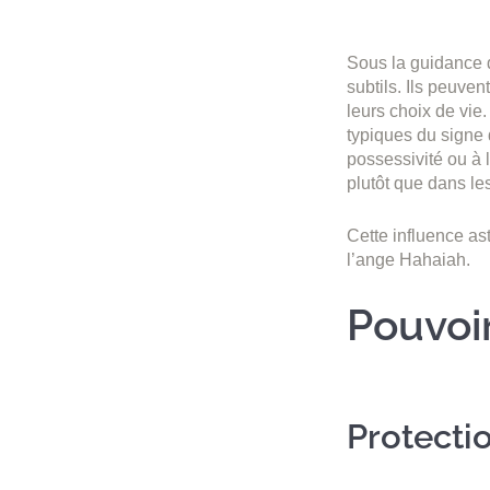
Sous la guidance 
subtils. Ils peuve
leurs choix de vie
typiques du signe 
possessivité ou à 
plutôt que dans le
Cette influence ast
l’ange Hahaiah.
Pouvoir
Protectio