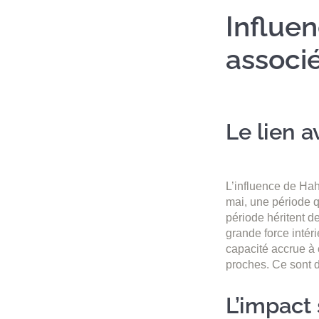
Influen
associ
Le lien 
L’influence de Hah
mai, une période 
période héritent de
grande force intér
capacité accrue à 
proches. Ce sont de
L’impact 