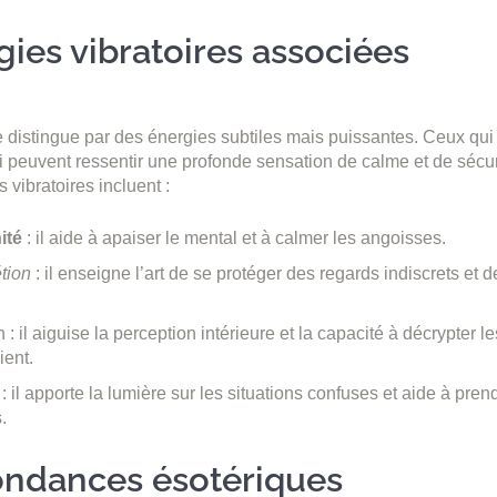
gies vibratoires associées
distingue par des énergies subtiles mais puissantes. Ceux qui 
 peuvent ressentir une profonde sensation de calme et de sécur
s vibratoires incluent :
ité
: il aide à apaiser le mental et à calmer les angoisses.
étion
: il enseigne l’art de se protéger des regards indiscrets et 
on : il aiguise la perception intérieure et la capacité à décrypter
ient.
 : il apporte la lumière sur les situations confuses et aide à pre
.
ndances ésotériques