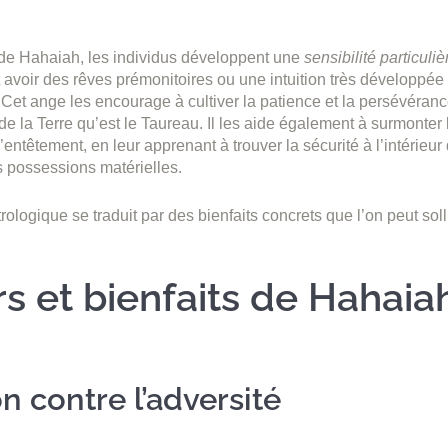
de Hahaiah, les individus développent une
sensibilité particuliè
nt avoir des rêves prémonitoires ou une intuition très développée
. Cet ange les encourage à cultiver la patience et la persévéranc
de la Terre qu’est le Taureau. Il les aide également à surmonter 
l’entêtement, en leur apprenant à trouver la sécurité à l’intérie
s possessions matérielles.
rologique se traduit par des bienfaits concrets que l’on peut soll
s et bienfaits de Hahaia
n contre l’adversité