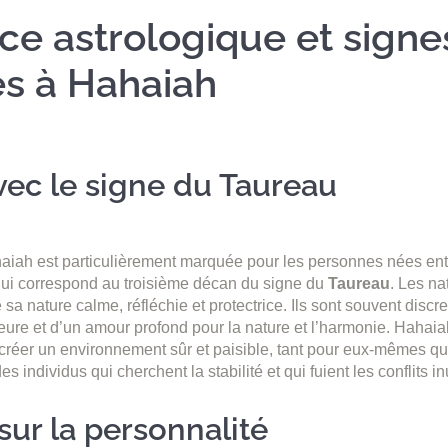
ce astrologique et signe
és à Hahaiah
avec le signe du Taureau
aiah est particulièrement marquée pour les personnes nées entr
qui correspond au troisième décan du signe du
Taureau
. Les na
 sa nature calme, réfléchie et protectrice. Ils sont souvent discr
ieure et d’un amour profond pour la nature et l’harmonie. Hahaia
créer un environnement sûr et paisible, tant pour eux-mêmes qu
s individus qui cherchent la stabilité et qui fuient les conflits inu
sur la personnalité