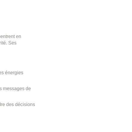
entrent en
ité. Ses
des énergies
 les messages de
ndre des décisions