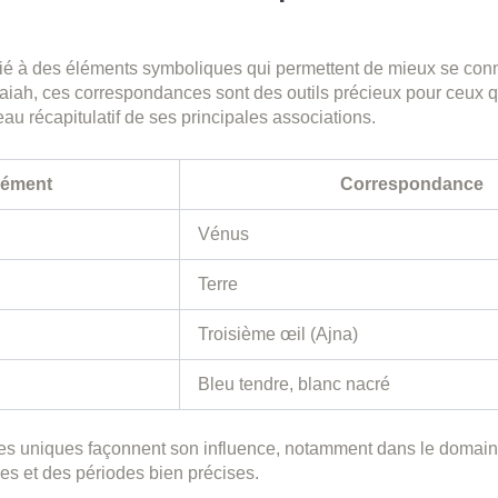
ié à des éléments symboliques qui permettent de mieux se con
aiah, ces correspondances sont des outils précieux pour ceux q
eau récapitulatif de ses principales associations.
lément
Correspondance
Vénus
Terre
Troisième œil (Ajna)
Bleu tendre, blanc nacré
ues uniques façonnent son influence, notamment dans le domain
gnes et des périodes bien précises.