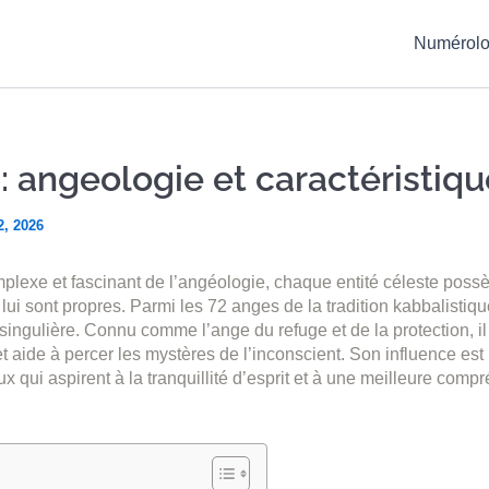
Numérolo
: angeologie et caractéristiq
2, 2026
plexe et fascinant de l’angéologie, chaque entité céleste poss
 lui sont propres. Parmi les 72 anges de la tradition kabbalistiq
ingulière. Connu comme l’ange du refuge et de la protection, il 
et aide à percer les mystères de l’inconscient. Son influence est
x qui aspirent à la tranquillité d’esprit et à une meilleure com