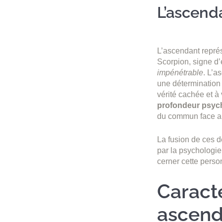
L’ascend
L’ascendant repré
Scorpion, signe d’
impénétrable
. L’a
une détermination 
vérité cachée et à
profondeur psyc
du commun face au
La fusion de ces d
par la psychologie
cerner cette perso
Caracté
ascend