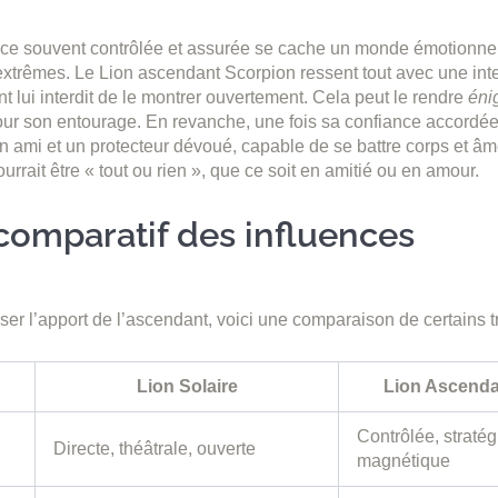
e souvent contrôlée et assurée se cache un monde émotionnel
xtrêmes. Le Lion ascendant Scorpion ressent tout avec une int
 lui interdit de le montrer ouvertement. Cela peut le rendre
éni
ur son entourage. En revanche, une fois sa confiance accordée,
 un ami et un protecteur dévoué, capable de se battre corps et âm
rrait être « tout ou rien », que ce soit en amitié ou en amour.
comparatif des influences
ser l’apport de l’ascendant, voici une comparaison de certains tr
Lion Solaire
Lion Ascenda
Contrôlée, stratég
Directe, théâtrale, ouverte
magnétique