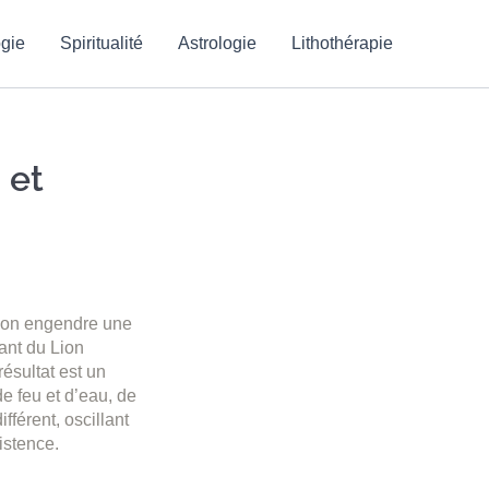
gie
Spiritualité
Astrologie
Lithothérapie
 et
pion engendre une
ant du Lion
ésultat est un
e feu et d’eau, de
fférent, oscillant
istence.