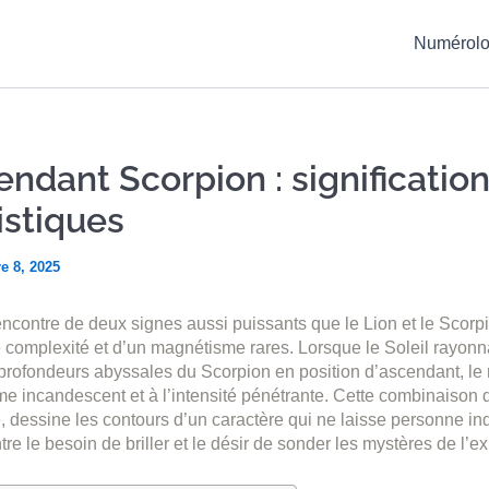
Numérolo
endant Scorpion : signification
istiques
e 8, 2025
rencontre de deux signes aussi puissants que le Lion et le Scor
 complexité et d’un magnétisme rares. Lorsque le Soleil rayonn
profondeurs abyssales du Scorpion en position d’ascendant, le r
me incandescent et à l’intensité pénétrante. Cette combinaison d
, dessine les contours d’un caractère qui ne laisse personne indi
e le besoin de briller et le désir de sonder les mystères de l’ex