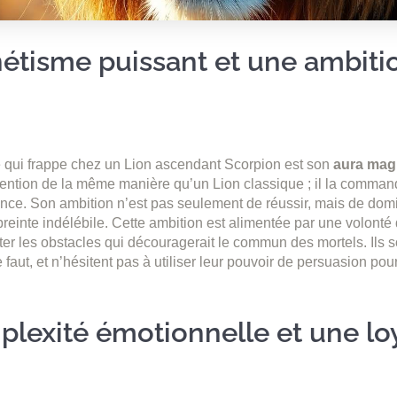
tisme puissant et une ambiti
 qui frappe chez un Lion ascendant Scorpion est son
aura mag
tention de la même manière qu’un Lion classique ; il la comman
ence. Son ambition n’est pas seulement de réussir, mais de do
reinte indélébile. Cette ambition est alimentée par une volonté 
er les obstacles qui découragerait le commun des mortels. Ils s
e faut, et n’hésitent pas à utiliser leur pouvoir de persuasion pou
lexité émotionnelle et une lo