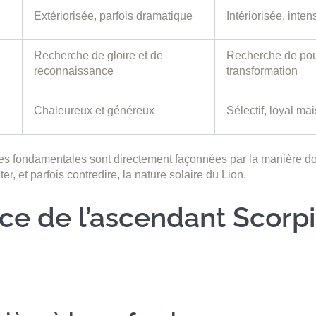
Extériorisée, parfois dramatique
Intériorisée, inten
Recherche de gloire et de
Recherche de pou
reconnaissance
transformation
Chaleureux et généreux
Sélectif, loyal ma
es fondamentales sont directement façonnées par la manière do
ter, et parfois contredire, la nature solaire du Lion.
ce de l’ascendant Scorpi