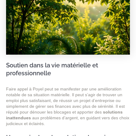
Soutien dans la vie matérielle et
professionnelle
Faire appel à Poyel peut se manifester par une amélioration
notable de sa situation matérielle. Il peut s’agir de trouver un
emploi plus satisfaisant, de réussir un projet d’entreprise ou
simplement de gérer ses finances avec plus de sérénité. Il est
réputé pour dénouer les blocages et apporter des
solutions
inattendues
aux problèmes d’argent, en guidant vers des choix
judicieux et éclairés.