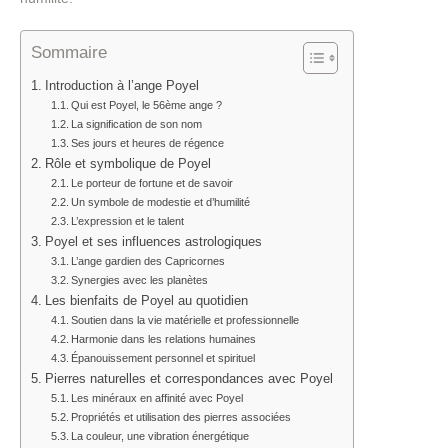
Sommaire
Introduction à l’ange Poyel
Qui est Poyel, le 56ème ange ?
La signification de son nom
Ses jours et heures de régence
Rôle et symbolique de Poyel
Le porteur de fortune et de savoir
Un symbole de modestie et d’humilité
L’expression et le talent
Poyel et ses influences astrologiques
L’ange gardien des Capricornes
Synergies avec les planètes
Les bienfaits de Poyel au quotidien
Soutien dans la vie matérielle et professionnelle
Harmonie dans les relations humaines
Épanouissement personnel et spirituel
Pierres naturelles et correspondances avec Poyel
Les minéraux en affinité avec Poyel
Propriétés et utilisation des pierres associées
La couleur, une vibration énergétique