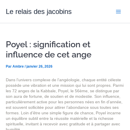
Aller
Main
au
Le relais des jacobins
contenu
Men
Poyel : signification et
influence de cet ange
Par
Ambre
/
janvier 26, 2026
Dans l’univers complexe de l’angéologie, chaque entité céleste
possède une vibration et une mission qui lui sont propres. Parmi
les 72 anges de la Kabbale, Poyel, le 56ème, se distingue par
son aura de fortune, de soutien et de modestie. Son influence,
particulièrement active pour les personnes nées en fin d’année,
est souvent sollicitée pour attirer l’abondance sous toutes ses
formes. Loin d’être une simple figure de chance, Poyel incarne
un équilibre subtil entre la réussite matérielle et la richesse
spirituelle, invitant à recevoir avec gratitude et à partager avec
humilité.