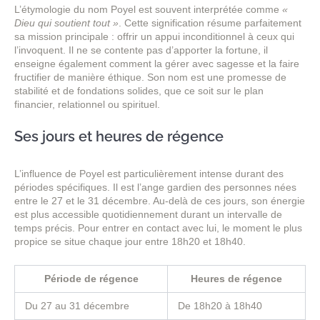
L’étymologie du nom Poyel est souvent interprétée comme
«
Dieu qui soutient tout »
. Cette signification résume parfaitement
sa mission principale : offrir un appui inconditionnel à ceux qui
l’invoquent. Il ne se contente pas d’apporter la fortune, il
enseigne également comment la gérer avec sagesse et la faire
fructifier de manière éthique. Son nom est une promesse de
stabilité et de fondations solides, que ce soit sur le plan
financier, relationnel ou spirituel.
Ses jours et heures de régence
L’influence de Poyel est particulièrement intense durant des
périodes spécifiques. Il est l’ange gardien des personnes nées
entre le 27 et le 31 décembre. Au-delà de ces jours, son énergie
est plus accessible quotidiennement durant un intervalle de
temps précis. Pour entrer en contact avec lui, le moment le plus
propice se situe chaque jour entre 18h20 et 18h40.
Période de régence
Heures de régence
Du 27 au 31 décembre
De 18h20 à 18h40