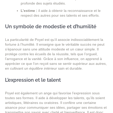
profonde des sujets étudiés.
L’estime :
il aide à obtenir la reconnaissance et le
respect des autres pour ses talents et ses efforts.
Un symbole de modestie et d’humilité
La particularité de Poyel est qu’il associe indissociablement la
fortune à l’humilité. Il enseigne que le véritable succès ne peut
s’épanouir sans une attitude modeste et un cœur simple. Il
protège contre les écueils de la réussite, tels que l’orgueil,
l’arrogance et la vanité. Grâce à son influence, on apprend à
apprécier ce que l’on reçoit sans se sentir supérieur aux autres,
en cultivant un
équilibre intérieur
sain et durable.
L’expression et le talent
Poyel est également un ange qui favorise l’expression sous
toutes ses formes. Il aide à développer les talents, qu’ils soient
artistiques, littéraires ou oratoires. Il confère une certaine
aisance pour communiquer ses idées, partager ses émotions et
transmettre son savoir avec clarté et bienveillance. Il est donc