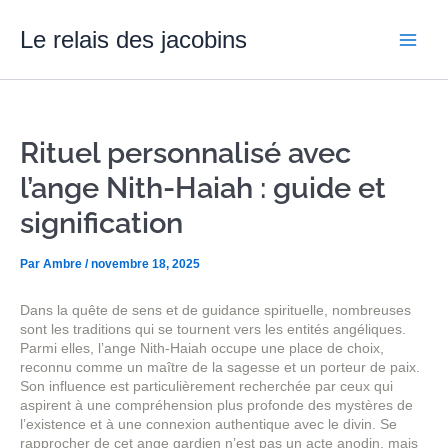
Aller
Main
au
Le relais des jacobins
contenu
Men
Rituel personnalisé avec
l’ange Nith-Haiah : guide et
signification
Par
Ambre
/
novembre 18, 2025
Dans la quête de sens et de guidance spirituelle, nombreuses
sont les traditions qui se tournent vers les entités angéliques.
Parmi elles, l’ange Nith-Haiah occupe une place de choix,
reconnu comme un maître de la sagesse et un porteur de paix.
Son influence est particulièrement recherchée par ceux qui
aspirent à une compréhension plus profonde des mystères de
l’existence et à une connexion authentique avec le divin. Se
rapprocher de cet ange gardien n’est pas un acte anodin, mais