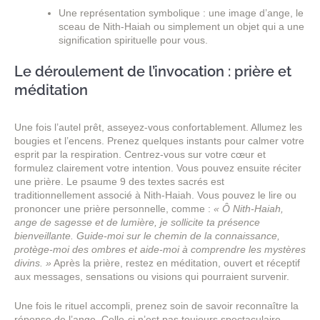
Une représentation symbolique : une image d’ange, le
sceau de Nith-Haiah ou simplement un objet qui a une
signification spirituelle pour vous.
Le déroulement de l’invocation : prière et
méditation
Une fois l’autel prêt, asseyez-vous confortablement. Allumez les
bougies et l’encens. Prenez quelques instants pour calmer votre
esprit par la respiration. Centrez-vous sur votre cœur et
formulez clairement votre intention. Vous pouvez ensuite réciter
une prière. Le psaume 9 des textes sacrés est
traditionnellement associé à Nith-Haiah. Vous pouvez le lire ou
prononcer une prière personnelle, comme :
« Ô Nith-Haiah,
ange de sagesse et de lumière, je sollicite ta présence
bienveillante. Guide-moi sur le chemin de la connaissance,
protège-moi des ombres et aide-moi à comprendre les mystères
divins. »
Après la prière, restez en méditation, ouvert et réceptif
aux messages, sensations ou visions qui pourraient survenir.
Une fois le rituel accompli, prenez soin de savoir reconnaître la
réponse de l’ange. Celle-ci n’est pas toujours spectaculaire,