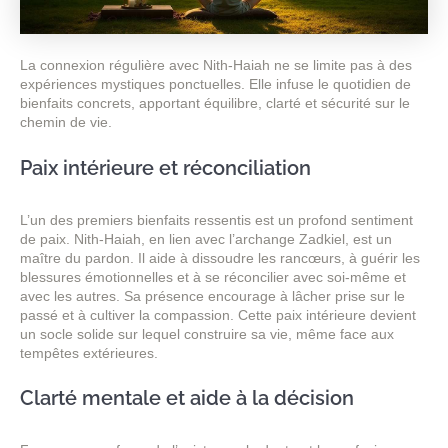
La connexion régulière avec Nith-Haiah ne se limite pas à des
expériences mystiques ponctuelles. Elle infuse le quotidien de
bienfaits concrets, apportant équilibre, clarté et sécurité sur le
chemin de vie.
Paix intérieure et réconciliation
L’un des premiers bienfaits ressentis est un profond sentiment
de paix. Nith-Haiah, en lien avec l’archange Zadkiel, est un
maître du pardon. Il aide à dissoudre les rancœurs, à guérir les
blessures émotionnelles et à se réconcilier avec soi-même et
avec les autres. Sa présence encourage à lâcher prise sur le
passé et à cultiver la compassion. Cette paix intérieure devient
un socle solide sur lequel construire sa vie, même face aux
tempêtes extérieures.
Clarté mentale et aide à la décision