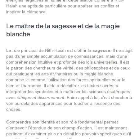
énergies négatives en lumière. Cette filiation confère à Nith-
Haiah une aptitude particulière pour apaiser les conflits et
inspirer la clémence.
Le maître de la sagesse et de la magie
blanche
Le rôle principal de Nith-Haiah est d’offrir la
sagesse
. Il ne s’agit
pas d’une simple accumulation de connaissances, mais d’une
compréhension intuitive et profonde des lois universelles. Il est
le patron des chercheurs de vérité, des philosophes et de ceux
qui pratiquent les arts divinatoires ou la magie blanche,
comprise ici comme l’utilisation des forces spirituelles pour le
bien et l’harmonie. Il aide à déchiffrer les textes sacrés, à
interpréter les symboles et à maîtriser les sciences ésotériques
avec
éthique et discernement
. Faire appel à lui, c’est chercher à
voir au-delà des apparences pour toucher à l’essence des
choses.
Comprendre son identité et son rôle fondamental permet
d’entrevoir l’étendue de son champ d’action. Il est maintenant
pertinent d’examiner plus en détail les pouvoirs spécifiques qu’il