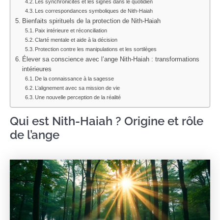
Les synchronicités et les signes dans le quotidien
Les correspondances symboliques de Nith-Haiah
Bienfaits spirituels de la protection de Nith-Haiah
Paix intérieure et réconciliation
Clarté mentale et aide à la décision
Protection contre les manipulations et les sortilèges
Élever sa conscience avec l’ange Nith-Haiah : transformations
intérieures
De la connaissance à la sagesse
L’alignement avec sa mission de vie
Une nouvelle perception de la réalité
Qui est Nith-Haiah ? Origine et rôle
de l’ange