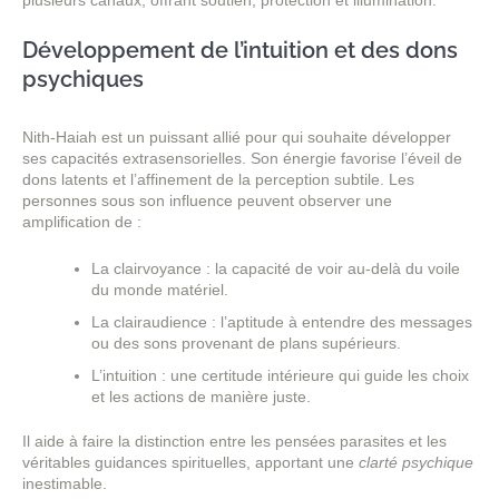
plusieurs canaux, offrant soutien, protection et illumination.
Développement de l’intuition et des dons
psychiques
Nith-Haiah est un puissant allié pour qui souhaite développer
ses capacités extrasensorielles. Son énergie favorise l’éveil de
dons latents et l’affinement de la perception subtile. Les
personnes sous son influence peuvent observer une
amplification de :
La clairvoyance : la capacité de voir au-delà du voile
du monde matériel.
La clairaudience : l’aptitude à entendre des messages
ou des sons provenant de plans supérieurs.
L’intuition : une certitude intérieure qui guide les choix
et les actions de manière juste.
Il aide à faire la distinction entre les pensées parasites et les
véritables guidances spirituelles, apportant une
clarté psychique
inestimable.