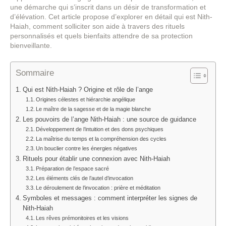
une démarche qui s’inscrit dans un désir de transformation et
d’élévation. Cet article propose d’explorer en détail qui est Nith-
Haiah, comment solliciter son aide à travers des rituels
personnalisés et quels bienfaits attendre de sa protection
bienveillante.
Sommaire
Qui est Nith-Haiah ? Origine et rôle de l’ange
Origines célestes et hiérarchie angélique
Le maître de la sagesse et de la magie blanche
Les pouvoirs de l’ange Nith-Haiah : une source de guidance
Développement de l’intuition et des dons psychiques
La maîtrise du temps et la compréhension des cycles
Un bouclier contre les énergies négatives
Rituels pour établir une connexion avec Nith-Haiah
Préparation de l’espace sacré
Les éléments clés de l’autel d’invocation
Le déroulement de l’invocation : prière et méditation
Symboles et messages : comment interpréter les signes de
Nith-Haiah
Les rêves prémonitoires et les visions