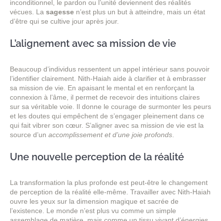
inconditionnel, le pardon ou l’unité deviennent des réalités
vécues. La
sagesse
n’est plus un but à atteindre, mais un état
d’être qui se cultive jour après jour.
L’alignement avec sa mission de vie
Beaucoup d’individus ressentent un appel intérieur sans pouvoir
l’identifier clairement. Nith-Haiah aide à clarifier et à embrasser
sa mission de vie. En apaisant le mental et en renforçant la
connexion à l’âme, il permet de recevoir des intuitions claires
sur sa véritable voie. Il donne le courage de surmonter les peurs
et les doutes qui empêchent de s’engager pleinement dans ce
qui fait vibrer son cœur. S’aligner avec sa mission de vie est la
source d’un
accomplissement et d’une joie profonds
.
Une nouvelle perception de la réalité
La transformation la plus profonde est peut-être le changement
de perception de la réalité elle-même. Travailler avec Nith-Haiah
ouvre les yeux sur la dimension magique et sacrée de
l’existence. Le monde n’est plus vu comme un simple
assemblage de matière, mais comme un tissu vivant d’énergies