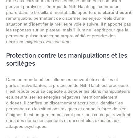
Face aux carrefours de l’existence, le doute et la confusion
peuvent paralyser. L’énergie de Nith-Haiah agit comme un
phare dans le brouillard mental. Elle apporte une
clarté d’esprit
remarquable, permettant de discerner les enjeux réels d’une
situation et d’identifier la meilleure voie à suivre. Il n’apporte pas
les réponses sur un plateau, mais il illumine l’esprit pour que la
personne puisse trouver sa propre vérité et prendre des
décisions
alignées avec son âme
.
Protection contre les manipulations et les
sortilèges
Dans un monde où les influences peuvent être subtiles et
parfois malveillantes, la protection de Nith-Haiah est précieuse.
Il est réputé pour sa capacité à déjouer les plans manipulateurs
et à neutraliser les énergies négatives intentionnellement
dirigées. Il confère un discernement accru pour identifier les
personnes ou les situations toxiques et donne la force de s’en
éloigner. Il est un gardien puissant pour tous ceux qui travaillent
dans des domaines spirituels et qui sont plus exposés aux
attaques psychiques.