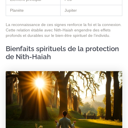
Planète
Jupiter
La reconnaissance de ces signes renforce la foi et la connexion.
Cette relation établie avec Nith-Haiah engendre des effets
profonds et durables sur le bien-être spirituel de l’individu.
Bienfaits spirituels de la protection
de Nith-Haiah