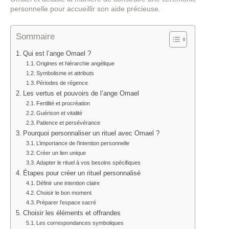
personnelle pour accueillir son aide précieuse.
Sommaire
Qui est l’ange Omael ?
Origines et hiérarchie angélique
Symbolisme et attributs
Périodes de régence
Les vertus et pouvoirs de l’ange Omael
Fertilité et procréation
Guérison et vitalité
Patience et persévérance
Pourquoi personnaliser un rituel avec Omael ?
L’importance de l’intention personnelle
Créer un lien unique
Adapter le rituel à vos besoins spécifiques
Étapes pour créer un rituel personnalisé
Définir une intention claire
Choisir le bon moment
Préparer l’espace sacré
Choisir les éléments et offrandes
Les correspondances symboliques