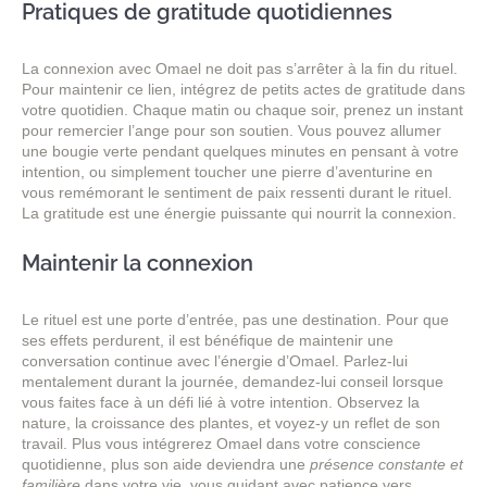
Pratiques de gratitude quotidiennes
La connexion avec Omael ne doit pas s’arrêter à la fin du rituel.
Pour maintenir ce lien, intégrez de petits actes de gratitude dans
votre quotidien. Chaque matin ou chaque soir, prenez un instant
pour remercier l’ange pour son soutien. Vous pouvez allumer
une bougie verte pendant quelques minutes en pensant à votre
intention, ou simplement toucher une pierre d’aventurine en
vous remémorant le sentiment de paix ressenti durant le rituel.
La gratitude est une énergie puissante qui nourrit la connexion.
Maintenir la connexion
Le rituel est une porte d’entrée, pas une destination. Pour que
ses effets perdurent, il est bénéfique de maintenir une
conversation continue avec l’énergie d’Omael. Parlez-lui
mentalement durant la journée, demandez-lui conseil lorsque
vous faites face à un défi lié à votre intention. Observez la
nature, la croissance des plantes, et voyez-y un reflet de son
travail. Plus vous intégrerez Omael dans votre conscience
quotidienne, plus son aide deviendra une
présence constante et
familière
dans votre vie, vous guidant avec patience vers