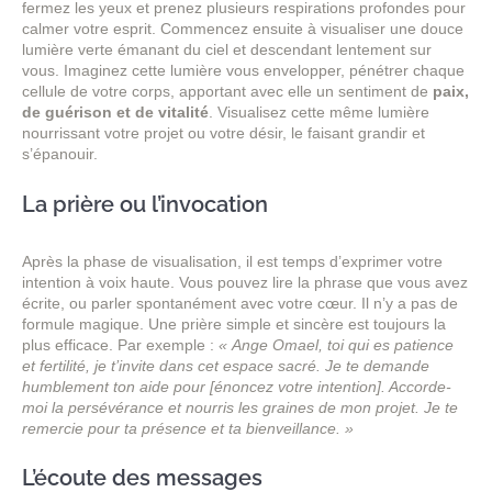
fermez les yeux et prenez plusieurs respirations profondes pour
calmer votre esprit. Commencez ensuite à visualiser une douce
lumière verte émanant du ciel et descendant lentement sur
vous. Imaginez cette lumière vous envelopper, pénétrer chaque
cellule de votre corps, apportant avec elle un sentiment de
paix,
de guérison et de vitalité
. Visualisez cette même lumière
nourrissant votre projet ou votre désir, le faisant grandir et
s’épanouir.
La prière ou l’invocation
Après la phase de visualisation, il est temps d’exprimer votre
intention à voix haute. Vous pouvez lire la phrase que vous avez
écrite, ou parler spontanément avec votre cœur. Il n’y a pas de
formule magique. Une prière simple et sincère est toujours la
plus efficace. Par exemple :
« Ange Omael, toi qui es patience
et fertilité, je t’invite dans cet espace sacré. Je te demande
humblement ton aide pour [énoncez votre intention]. Accorde-
moi la persévérance et nourris les graines de mon projet. Je te
remercie pour ta présence et ta bienveillance. »
L’écoute des messages