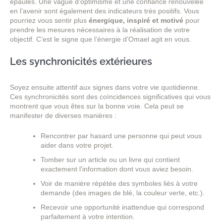
épaules. Une vague d’optimisme et une confiance renouvelée
en l’avenir sont également des indicateurs très positifs. Vous
pourriez vous sentir plus
énergique, inspiré et motivé
pour
prendre les mesures nécessaires à la réalisation de votre
objectif. C’est le signe que l’énergie d’Omael agit en vous.
Les synchronicités extérieures
Soyez ensuite attentif aux signes dans votre vie quotidienne.
Ces synchronicités sont des coïncidences significatives qui vous
montrent que vous êtes sur la bonne voie. Cela peut se
manifester de diverses manières :
Rencontrer par hasard une personne qui peut vous
aider dans votre projet.
Tomber sur un article ou un livre qui contient
exactement l’information dont vous aviez besoin.
Voir de manière répétée des symboles liés à votre
demande (des images de blé, la couleur verte, etc.).
Recevoir une opportunité inattendue qui correspond
parfaitement à votre intention.