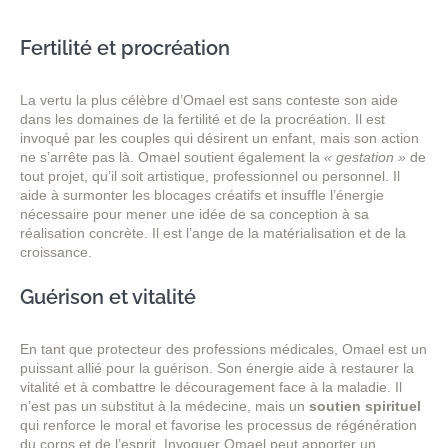
Fertilité et procréation
La vertu la plus célèbre d’Omael est sans conteste son aide
dans les domaines de la fertilité et de la procréation. Il est
invoqué par les couples qui désirent un enfant, mais son action
ne s’arrête pas là. Omael soutient également la
« gestation »
de
tout projet, qu’il soit artistique, professionnel ou personnel. Il
aide à surmonter les blocages créatifs et insuffle l’énergie
nécessaire pour mener une idée de sa conception à sa
réalisation concrète. Il est l’ange de la matérialisation et de la
croissance.
Guérison et vitalité
En tant que protecteur des professions médicales, Omael est un
puissant allié pour la guérison. Son énergie aide à restaurer la
vitalité et à combattre le découragement face à la maladie. Il
n’est pas un substitut à la médecine, mais un
soutien spirituel
qui renforce le moral et favorise les processus de régénération
du corps et de l’esprit. Invoquer Omael peut apporter un