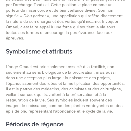
par l’archange Tsadkiel. Cette position le place comme un
porteur de miséricorde et de bienveillance divine. Son nom
signifie
« Dieu patient »
, une appellation qui reflète directement
la nature de son énergie et des vertus qu’il incarne. Invoquer
Omael, c’est faire appel à une force qui soutient la vie sous
toutes ses formes et encourage la persévérance face aux
épreuves.
Symbolisme et attributs
L’ange Omael est principalement associé à la
fertilité
, non
seulement au sens biologique de la procréation, mais aussi
dans une acception plus large : la naissance des projets,
l’épanouissement des idées et la multiplication des opportunités.
Il est le patron des médecins, des chimistes et des chirurgiens,
veillant sur ceux qui travaillent à la préservation et à la
restauration de la vie. Ses symboles incluent souvent des
images de croissance, comme des plantes verdoyantes ou des
épis de blé, représentant l’abondance et le cycle de la vie.
Périodes de régence