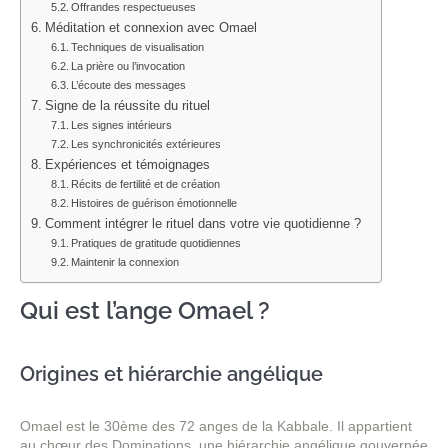
Offrandes respectueuses
Méditation et connexion avec Omael
Techniques de visualisation
La prière ou l’invocation
L’écoute des messages
Signe de la réussite du rituel
Les signes intérieurs
Les synchronicités extérieures
Expériences et témoignages
Récits de fertilité et de création
Histoires de guérison émotionnelle
Comment intégrer le rituel dans votre vie quotidienne ?
Pratiques de gratitude quotidiennes
Maintenir la connexion
Qui est l’ange Omael ?
Origines et hiérarchie angélique
Omael est le 30ème des 72 anges de la Kabbale. Il appartient
au chœur des Dominations, une hiérarchie angélique gouvernée