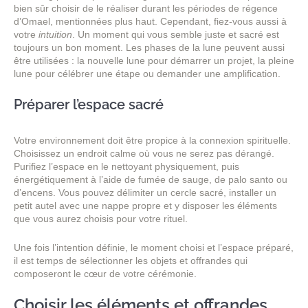
bien sûr choisir de le réaliser durant les périodes de régence
d’Omael, mentionnées plus haut. Cependant, fiez-vous aussi à
votre
intuition
. Un moment qui vous semble juste et sacré est
toujours un bon moment. Les phases de la lune peuvent aussi
être utilisées : la nouvelle lune pour démarrer un projet, la pleine
lune pour célébrer une étape ou demander une amplification.
Préparer l’espace sacré
Votre environnement doit être propice à la connexion spirituelle.
Choisissez un endroit calme où vous ne serez pas dérangé.
Purifiez l’espace en le nettoyant physiquement, puis
énergétiquement à l’aide de fumée de sauge, de palo santo ou
d’encens. Vous pouvez délimiter un cercle sacré, installer un
petit autel avec une nappe propre et y disposer les éléments
que vous aurez choisis pour votre rituel.
Une fois l’intention définie, le moment choisi et l’espace préparé,
il est temps de sélectionner les objets et offrandes qui
composeront le cœur de votre cérémonie.
Choisir les éléments et offrandes