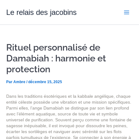
Aller
Main
au
Le relais des jacobins
contenu
Men
Rituel personnalisé de
Damabiah : harmonie et
protection
Par
Ambre
/
décembre 15, 2025
Dans les traditions ésotériques et la kabbale angélique, chaque
entité céleste possède une vibration et une mission spécifiques.
Parmi elles, l’ange Damabiah se distingue par son lien profond
avec l’élément aquatique, source de toute vie et symbole
universel de purification. Souvent perçu comme une fontaine de
sagesse inépuisable, il est invoqué pour dissoudre les peines,
écarter les sortilèges et naviguer avec sérénité sur les flots
parfois tumultueux de l’existence. Se connecter à son énergie à