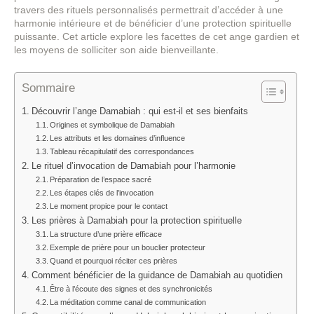
travers des rituels personnalisés permettrait d’accéder à une
harmonie intérieure et de bénéficier d’une protection spirituelle
puissante. Cet article explore les facettes de cet ange gardien et
les moyens de solliciter son aide bienveillante.
Sommaire
Découvrir l’ange Damabiah : qui est-il et ses bienfaits
Origines et symbolique de Damabiah
Les attributs et les domaines d’influence
Tableau récapitulatif des correspondances
Le rituel d’invocation de Damabiah pour l’harmonie
Préparation de l’espace sacré
Les étapes clés de l’invocation
Le moment propice pour le contact
Les prières à Damabiah pour la protection spirituelle
La structure d’une prière efficace
Exemple de prière pour un bouclier protecteur
Quand et pourquoi réciter ces prières
Comment bénéficier de la guidance de Damabiah au quotidien
Être à l’écoute des signes et des synchronicités
La méditation comme canal de communication