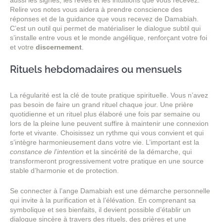
Relire vos notes vous aidera à prendre conscience des
réponses et de la guidance que vous recevez de Damabiah.
C’est un outil qui permet de matérialiser le dialogue subtil qui
s’installe entre vous et le monde angélique, renforçant votre foi
et votre
discernement
.
Rituels hebdomadaires ou mensuels
La régularité est la clé de toute pratique spirituelle. Vous n’avez
pas besoin de faire un grand rituel chaque jour. Une prière
quotidienne et un rituel plus élaboré une fois par semaine ou
lors de la pleine lune peuvent suffire à maintenir une connexion
forte et vivante. Choisissez un rythme qui vous convient et qui
s’intègre harmonieusement dans votre vie. L’important est la
constance de l’intention
et la sincérité de la démarche, qui
transformeront progressivement votre pratique en une source
stable d’harmonie et de protection.
Se connecter à l’ange Damabiah est une démarche personnelle
qui invite à la purification et à l’élévation. En comprenant sa
symbolique et ses bienfaits, il devient possible d’établir un
dialogue sincère à travers des rituels, des prières et une