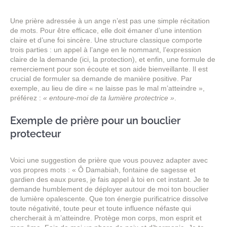
Une prière adressée à un ange n’est pas une simple récitation
de mots. Pour être efficace, elle doit émaner d’une intention
claire et d’une foi sincère. Une structure classique comporte
trois parties : un appel à l’ange en le nommant, l’expression
claire de la demande (ici, la protection), et enfin, une formule de
remerciement pour son écoute et son aide bienveillante. Il est
crucial de formuler sa demande de manière positive. Par
exemple, au lieu de dire « ne laisse pas le mal m’atteindre »,
préférez :
« entoure-moi de ta lumière protectrice »
.
Exemple de prière pour un bouclier
protecteur
Voici une suggestion de prière que vous pouvez adapter avec
vos propres mots : « Ô Damabiah, fontaine de sagesse et
gardien des eaux pures, je fais appel à toi en cet instant. Je te
demande humblement de déployer autour de moi ton bouclier
de lumière opalescente. Que ton énergie purificatrice dissolve
toute négativité, toute peur et toute influence néfaste qui
chercherait à m’atteindre. Protège mon corps, mon esprit et