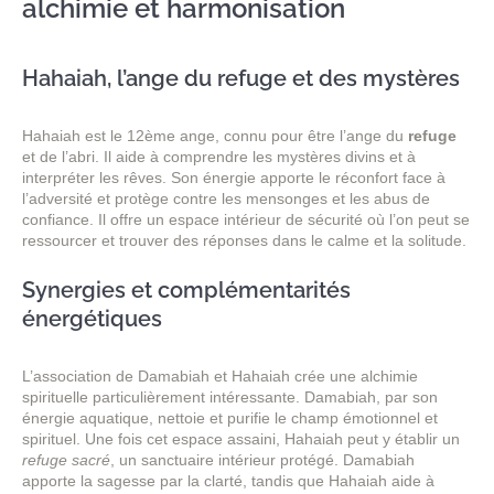
alchimie et harmonisation
Hahaiah, l’ange du refuge et des mystères
Hahaiah est le 12ème ange, connu pour être l’ange du
refuge
et de l’abri. Il aide à comprendre les mystères divins et à
interpréter les rêves. Son énergie apporte le réconfort face à
l’adversité et protège contre les mensonges et les abus de
confiance. Il offre un espace intérieur de sécurité où l’on peut se
ressourcer et trouver des réponses dans le calme et la solitude.
Synergies et complémentarités
énergétiques
L’association de Damabiah et Hahaiah crée une alchimie
spirituelle particulièrement intéressante. Damabiah, par son
énergie aquatique, nettoie et purifie le champ émotionnel et
spirituel. Une fois cet espace assaini, Hahaiah peut y établir un
refuge sacré
, un sanctuaire intérieur protégé. Damabiah
apporte la sagesse par la clarté, tandis que Hahaiah aide à