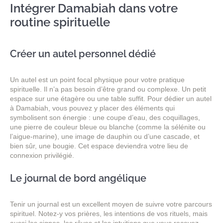
Intégrer Damabiah dans votre
routine spirituelle
Créer un autel personnel dédié
Un autel est un point focal physique pour votre pratique
spirituelle. Il n’a pas besoin d’être grand ou complexe. Un petit
espace sur une étagère ou une table suffit. Pour dédier un autel
à Damabiah, vous pouvez y placer des éléments qui
symbolisent son énergie : une coupe d’eau, des coquillages,
une pierre de couleur bleue ou blanche (comme la sélénite ou
l’aigue-marine), une image de dauphin ou d’une cascade, et
bien sûr, une bougie. Cet espace deviendra votre lieu de
connexion privilégié.
Le journal de bord angélique
Tenir un journal est un excellent moyen de suivre votre parcours
spirituel. Notez-y vos prières, les intentions de vos rituels, mais
aussi les signes, les rêves et les intuitions que vous recevez.