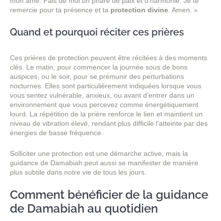
mon âme. Fais de moi un phare de paix et d’harmonie. Je te
remercie pour ta présence et ta
protection divine
. Amen. »
Quand et pourquoi réciter ces prières
Ces prières de protection peuvent être récitées à des moments
clés. Le matin, pour commencer la journée sous de bons
auspices, ou le soir, pour se prémunir des perturbations
nocturnes. Elles sont particulièrement indiquées lorsque vous
vous sentez vulnérable, anxieux, ou avant d’entrer dans un
environnement que vous percevez comme énergétiquement
lourd. La répétition de la prière renforce le lien et maintient un
niveau de vibration élevé, rendant plus difficile l’atteinte par des
énergies de basse fréquence.
Solliciter une protection est une démarche active, mais la
guidance de Damabiah peut aussi se manifester de manière
plus subtile dans notre vie de tous les jours.
Comment bénéficier de la guidance
de Damabiah au quotidien