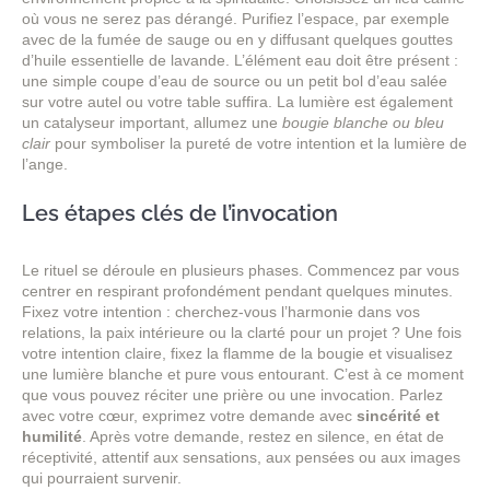
où vous ne serez pas dérangé. Purifiez l’espace, par exemple
avec de la fumée de sauge ou en y diffusant quelques gouttes
d’huile essentielle de lavande. L’élément eau doit être présent :
une simple coupe d’eau de source ou un petit bol d’eau salée
sur votre autel ou votre table suffira. La lumière est également
un catalyseur important, allumez une
bougie blanche ou bleu
clair
pour symboliser la pureté de votre intention et la lumière de
l’ange.
Les étapes clés de l’invocation
Le rituel se déroule en plusieurs phases. Commencez par vous
centrer en respirant profondément pendant quelques minutes.
Fixez votre intention : cherchez-vous l’harmonie dans vos
relations, la paix intérieure ou la clarté pour un projet ? Une fois
votre intention claire, fixez la flamme de la bougie et visualisez
une lumière blanche et pure vous entourant. C’est à ce moment
que vous pouvez réciter une prière ou une invocation. Parlez
avec votre cœur, exprimez votre demande avec
sincérité et
humilité
. Après votre demande, restez en silence, en état de
réceptivité, attentif aux sensations, aux pensées ou aux images
qui pourraient survenir.