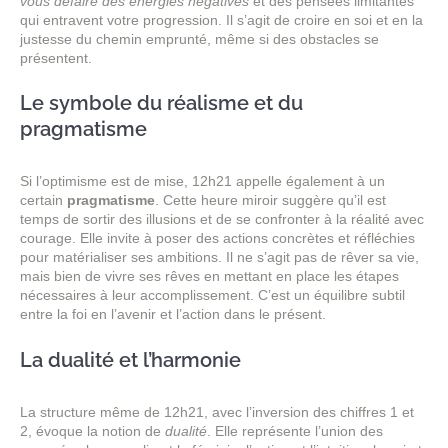
vous défaire des énergies négatives
et des pensées limitantes
qui entravent votre progression. Il s’agit de croire en soi et en la
justesse du chemin emprunté, même si des obstacles se
présentent.
Le symbole du réalisme et du
pragmatisme
Si l’optimisme est de mise, 12h21 appelle également à un
certain
pragmatisme
. Cette heure miroir suggère qu’il est
temps de sortir des illusions et de se confronter à la réalité avec
courage. Elle invite à poser des actions concrètes et réfléchies
pour matérialiser ses ambitions. Il ne s’agit pas de rêver sa vie,
mais bien de vivre ses rêves en mettant en place les étapes
nécessaires à leur accomplissement. C’est un équilibre subtil
entre la foi en l’avenir et l’action dans le présent.
La dualité et l’harmonie
La structure même de 12h21, avec l’inversion des chiffres 1 et
2, évoque la notion de
dualité
. Elle représente l’union des