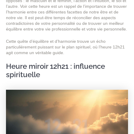
opposés : le masculin et le féminin, l’action et l’intuition, le soi et
l’autre. Voir cette heure est un rappel de l’importance de trouver
l’harmonie entre ces différentes facettes de notre être et de
notre vie. Il est peut-être temps de réconcilier des aspects
contradictoires de votre personnalité ou de trouver un meilleur
équilibre entre votre vie professionnelle et votre vie personnelle.
Cette quête d’équilibre et d’harmonie trouve un écho
particulièrement puissant sur le plan spirituel, où l’heure 12h21
agit comme un véritable guide.
Heure miroir 12h21 : influence
spirituelle