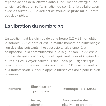
répétée de ces deux chiffres dans 12h21 met en exergue une
tension créatrice entre l’affirmation de soi (1) et la collaboration
avec les autres (2). Le défi est de trouver le
juste milieu
entre
ces deux pôles.
La vibration du nombre 33
En additionnant les chiffres de cette heure (12 + 21), on obtient
le nombre 33. Ce dernier est un maître nombre en numérologie,
l’un des plus puissants. Il est associé à l’altruisme, à la
compassion, à la communication et à la guérison. Le 33 est le
nombre du
guide spirituel
, de celui qui vient aider et inspirer les
autres. Si vous voyez souvent 12h21, cela peut signifier que
vous avez une mission de vie liée à l’aide, à l’enseignement ou
à la transmission. C’est un appel à utiliser vos dons pour le bien
commun.
Signification
Nombre
Message lié à 12h21
principale
Initiative,
Osez prendre des
1
leadership,
initiatives et croire en