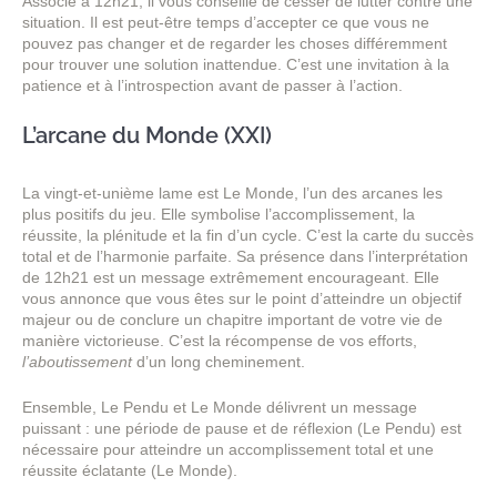
Associé à 12h21, il vous conseille de cesser de lutter contre une
situation. Il est peut-être temps d’accepter ce que vous ne
pouvez pas changer et de regarder les choses différemment
pour trouver une solution inattendue. C’est une invitation à la
patience et à l’introspection avant de passer à l’action.
L’arcane du Monde (XXI)
La vingt-et-unième lame est Le Monde, l’un des arcanes les
plus positifs du jeu. Elle symbolise l’accomplissement, la
réussite, la plénitude et la fin d’un cycle. C’est la carte du succès
total et de l’harmonie parfaite. Sa présence dans l’interprétation
de 12h21 est un message extrêmement encourageant. Elle
vous annonce que vous êtes sur le point d’atteindre un objectif
majeur ou de conclure un chapitre important de votre vie de
manière victorieuse. C’est la récompense de vos efforts,
l’aboutissement
d’un long cheminement.
Ensemble, Le Pendu et Le Monde délivrent un message
puissant : une période de pause et de réflexion (Le Pendu) est
nécessaire pour atteindre un accomplissement total et une
réussite éclatante (Le Monde).