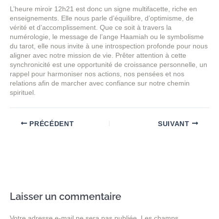
L’heure miroir 12h21 est donc un signe multifacette, riche en
enseignements. Elle nous parle d’équilibre, d’optimisme, de
vérité et d’accomplissement. Que ce soit à travers la
numérologie, le message de l’ange Haamiah ou le symbolisme
du tarot, elle nous invite à une introspection profonde pour nous
aligner avec notre mission de vie. Prêter attention à cette
synchronicité est une opportunité de croissance personnelle, un
rappel pour harmoniser nos actions, nos pensées et nos
relations afin de marcher avec confiance sur notre chemin
spirituel.
PRÉCÉDENT
SUIVANT
Laisser un commentaire
Votre adresse e-mail ne sera pas publiée.
Les champs