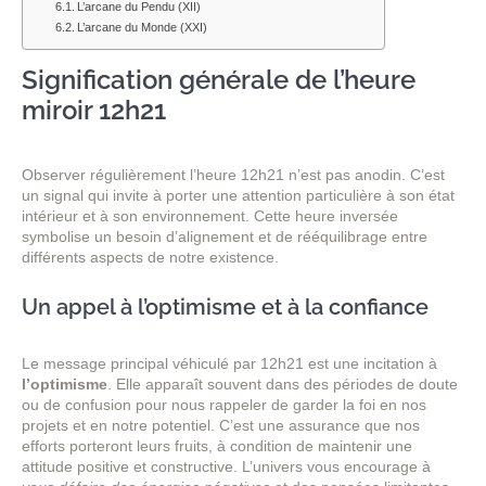
L’arcane du Pendu (XII)
L’arcane du Monde (XXI)
Signification générale de l’heure
miroir 12h21
Observer régulièrement l’heure 12h21 n’est pas anodin. C’est
un signal qui invite à porter une attention particulière à son état
intérieur et à son environnement. Cette heure inversée
symbolise un besoin d’alignement et de rééquilibrage entre
différents aspects de notre existence.
Un appel à l’optimisme et à la confiance
Le message principal véhiculé par 12h21 est une incitation à
l’optimisme
. Elle apparaît souvent dans des périodes de doute
ou de confusion pour nous rappeler de garder la foi en nos
projets et en notre potentiel. C’est une assurance que nos
efforts porteront leurs fruits, à condition de maintenir une
attitude positive et constructive. L’univers vous encourage à