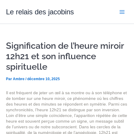
Aller
Main
au
Le relais des jacobins
contenu
Men
Signification de l’heure miroir
12h21 et son influence
spirituelle
Par
Ambre
/
décembre 10, 2025
Il est fréquent de jeter un œil à sa montre ou à son téléphone et
de tomber sur une heure miroir, ce phénomène où les chiffres
des heures et des minutes se répondent en symétrie. Parmi ces
synchronicités, l’heure 12h21 se distingue par son inversion.
Loin d’être une simple coïncidence, l’apparition répétée de cette
heure est souvent perçue comme un signe, un message subtil
de l’univers ou de notre subconscient. Dans les cercles de la
spiritualité, de la numérologie et de l’angéologie, 12h21 est