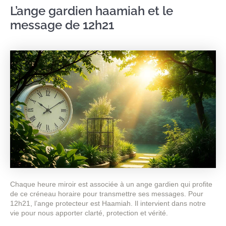
L’ange gardien haamiah et le
message de 12h21
Chaque heure miroir est associée à un ange gardien qui profite
de ce créneau horaire pour transmettre ses messages. Pour
12h21, l’ange protecteur est Haamiah. Il intervient dans notre
vie pour nous apporter clarté, protection et vérité.