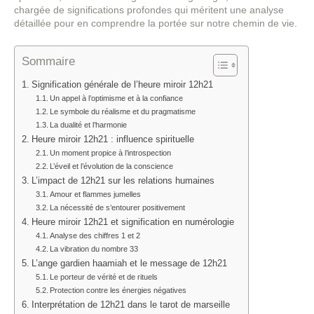
chargée de significations profondes qui méritent une analyse
détaillée pour en comprendre la portée sur notre chemin de vie.
Sommaire
Signification générale de l’heure miroir 12h21
Un appel à l’optimisme et à la confiance
Le symbole du réalisme et du pragmatisme
La dualité et l’harmonie
Heure miroir 12h21 : influence spirituelle
Un moment propice à l’introspection
L’éveil et l’évolution de la conscience
L’impact de 12h21 sur les relations humaines
Amour et flammes jumelles
La nécessité de s’entourer positivement
Heure miroir 12h21 et signification en numérologie
Analyse des chiffres 1 et 2
La vibration du nombre 33
L’ange gardien haamiah et le message de 12h21
Le porteur de vérité et de rituels
Protection contre les énergies négatives
Interprétation de 12h21 dans le tarot de marseille