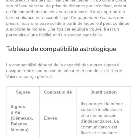
amoureux, mais dès qu’il sent le lien devenir trop contraignant,
son réflexe Verseau de prise de distance peut s’activer, créant
de l’incompréhension chez son partenaire. Il doit apprendre à
faire confiance et à accepter que
l’engagement n’est pas une
prison
, mais une base solide à partir de laquelle il peut continuer
à explorer le monde. Une fois cet équilibre trouvé, il est un
partenaire d’une fidélité et d’un soutien sans faille.
Tableau de compatibilité astrologique
La compatibilité dépend de la capacité des autres signes à
naviguer entre son besoin de sécurité et son désir de liberté.
Voici un aperçu général :
Signes
Compatibilité
Justification
Ils partagent la même
Signes
curiosité intellectuelle
d’Air
et le même besoin
(Gémeaux,
Élevée
d’indépendance. La
Balance,
communication est
Verseau)
fluide et stimulante.