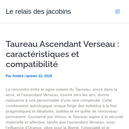
Aller
Main
au
Le relais des jacobins
contenu
Men
Taureau Ascendant Verseau :
caractéristiques et
compatibilité
Par
Ambre
/
janvier 22, 2026
La rencontre entre le signe solaire du Taureau, ancré dans la
terre, et l’ascendant Verseau, tourné vers les airs, donne
naissance à une personnalité d’une rare complexité. Cette
combinaison astrologique unique forge des individus à la fois
pragmatiques et idéalistes, stables et en quête de renouveau
permanent. Gouverné par Vénus, le Taureau aspire à la sécurité
matérielle et affective, tandis que l’ascendant Verseau, sous
l’influence d’Uranus, vibre pour la liberté, l’originalité et le