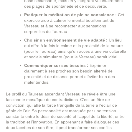
base sécurisante, mais en y intégrant volontairement
des plages de spontanéité et de découverte.
Pratiquer la méditation de pleine conscience :
Cet
exercice aide à calmer le mental bouillonnant du
Verseau et à se reconnecter aux sensations
corporelles du Taureau.
Choisir un environnement de vie adapté :
Un lieu
qui offre à la fois le calme et la proximité de la nature
(pour le Taureau) ainsi qu’un accès à une vie culturelle
et sociale stimulante (pour le Verseau) serait idéal.
Communiquer sur ses besoins :
Exprimer
clairement à ses proches son besoin alterné de
proximité et de distance permet d’éviter bien des
malentendus.
Le profil du Taureau ascendant Verseau se révèle être une
fascinante mosaïque de contradictions. C’est un être de
conviction, qui allie la force tranquille de la terre à l’éclair de
génie de l’air. Sa personnalité est marquée par une tension
constante entre le désir de sécurité et l’appel de la liberté, entre
la tradition et l’innovation. En apprenant à faire dialoguer ces
deux facettes de son être, il peut transformer ses conflits