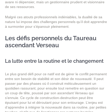
avare ni dépensier, mais un gestionnaire prudent et visionnaire
de ses ressources.
Malgré ces atouts professionnels indéniables, la dualité de sa
nature lui impose des challenges personnels qu’il doit apprendre
à surmonter pour s’épanouir pleinement.
Les défis personnels du Taureau
ascendant Verseau
La lutte entre la routine et le changement
Le plus grand défi pour ce natif est de gérer le conflit permanent
entre son besoin de stabilité et son désir de nouveauté. Il peut
passer par des phases où il construit méticuleusement un
quotidien rassurant, pour ensuite tout remettre en question sur
un coup de tête, poussé par son ascendant Verseau qui
s’ennuie. Ce cycle de construction-destruction peut être
épuisant pour lui et déroutant pour son entourage. L’enjeu est
d’apprendre à intégrer la nouveauté dans sa routine, par petites
touches, plutôt que de fonctionner par ruptures brutales.