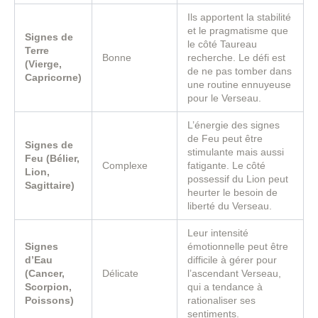
Ils apportent la stabilité
et le pragmatisme que
Signes de
le côté Taureau
Terre
Bonne
recherche. Le défi est
(Vierge,
de ne pas tomber dans
Capricorne)
une routine ennuyeuse
pour le Verseau.
L’énergie des signes
de Feu peut être
Signes de
stimulante mais aussi
Feu (Bélier,
Complexe
fatigante. Le côté
Lion,
possessif du Lion peut
Sagittaire)
heurter le besoin de
liberté du Verseau.
Leur intensité
Signes
émotionnelle peut être
d’Eau
difficile à gérer pour
(Cancer,
Délicate
l’ascendant Verseau,
Scorpion,
qui a tendance à
Poissons)
rationaliser ses
sentiments.