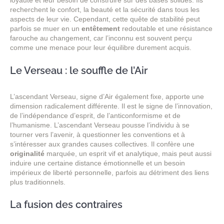
loyauté et leur besoin de construire sur des bases solides. Ils
recherchent le confort, la beauté et la sécurité dans tous les
aspects de leur vie. Cependant, cette quête de stabilité peut
parfois se muer en un
entêtement
redoutable et une résistance
farouche au changement, car l’inconnu est souvent perçu
comme une menace pour leur équilibre durement acquis.
Le Verseau : le souffle de l’Air
L’ascendant Verseau, signe d’Air également fixe, apporte une
dimension radicalement différente. Il est le signe de l’innovation,
de l’indépendance d’esprit, de l’anticonformisme et de
l’humanisme. L’ascendant Verseau pousse l’individu à se
tourner vers l’avenir, à questionner les conventions et à
s’intéresser aux grandes causes collectives. Il confère une
originalité
marquée, un esprit vif et analytique, mais peut aussi
induire une certaine distance émotionnelle et un besoin
impérieux de liberté personnelle, parfois au détriment des liens
plus traditionnels.
La fusion des contraires